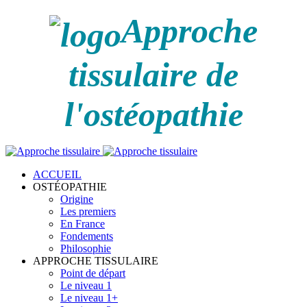
Approche
tissulaire de
l'ostéopathie
ACCUEIL
OSTÉOPATHIE
Origine
Les premiers
En France
Fondements
Philosophie
APPROCHE TISSULAIRE
Point de départ
Le niveau 1
Le niveau 1+