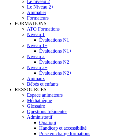
Le niveau 2
Le Niveau 2+
Animalier
Formateurs
FORMATIONS
ATO Formations
Niveau 1
Évaluations N1
Niveau 1+
Évaluations N1+
Niveau 2
Évaluations N2
Niveau 2+
Évaluations N2+
Animaux
Bébés et enfants
RESSOURCES
Espace animateurs
Médiathèque
Glossaire
Questions fréquentes
Administratif
Qualiopi
Handicap et accessibilité
Prise en charge formations