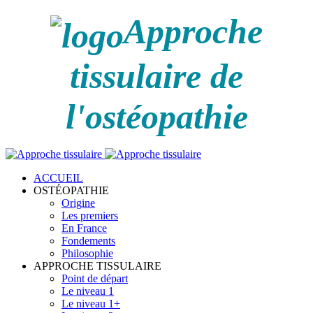
Approche
tissulaire de
l'ostéopathie
ACCUEIL
OSTÉOPATHIE
Origine
Les premiers
En France
Fondements
Philosophie
APPROCHE TISSULAIRE
Point de départ
Le niveau 1
Le niveau 1+