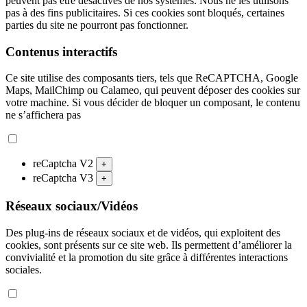
peuvent pas être désactivés de nos systèmes. Nous ne les utilisons
pas à des fins publicitaires. Si ces cookies sont bloqués, certaines
parties du site ne pourront pas fonctionner.
Contenus interactifs
Ce site utilise des composants tiers, tels que ReCAPTCHA, Google
Maps, MailChimp ou Calameo, qui peuvent déposer des cookies sur
votre machine. Si vous décider de bloquer un composant, le contenu
ne s’affichera pas
reCaptcha V2
+
reCaptcha V3
+
Réseaux sociaux/Vidéos
Des plug-ins de réseaux sociaux et de vidéos, qui exploitent des
cookies, sont présents sur ce site web. Ils permettent d’améliorer la
convivialité et la promotion du site grâce à différentes interactions
sociales.