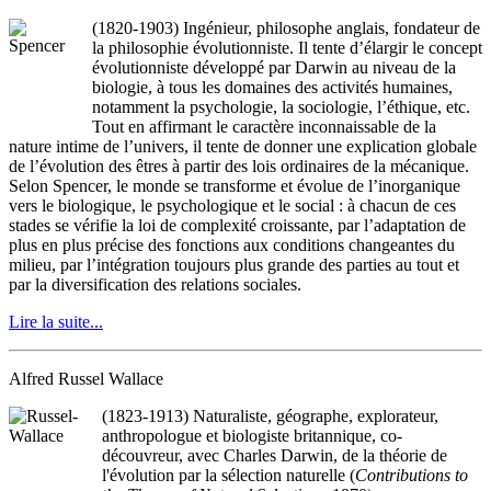
(1820-1903) Ingénieur, philosophe anglais, fondateur de
la philosophie évolutionniste. Il tente d’élargir le concept
évolutionniste développé par Darwin au niveau de la
biologie, à tous les domaines des activités humaines,
notamment la psychologie, la sociologie, l’éthique, etc.
Tout en affirmant le caractère inconnaissable de la
nature intime de l’univers, il tente de donner une explication globale
de l’évolution des êtres à partir des lois ordinaires de la mécanique.
Selon Spencer, le monde se transforme et évolue de l’inorganique
vers le biologique, le psychologique et le social : à chacun de ces
stades se vérifie la loi de complexité croissante, par l’adaptation de
plus en plus précise des fonctions aux conditions changeantes du
milieu, par l’intégration toujours plus grande des parties au tout et
par la diversification des relations sociales.
Lire la suite...
Alfred Russel Wallace
(1823-1913) Naturaliste, géographe, explorateur,
anthropologue et biologiste britannique, co-
découvreur, avec Charles Darwin, de la théorie de
l'évolution par la sélection naturelle (
Contributions to