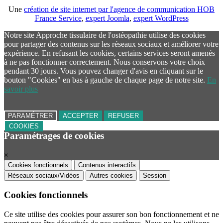
Une
création de site internet par l'agence de communication HOB
France Service
,
expert Joomla
,
expert WordPress
Notre site Approche tissulaire de l'ostéopathie utilise des cookies
pour partager des contenus sur les réseaux sociaux et améliorer votre
expérience. En refusant les cookies, certains services seront amenés
à ne pas fonctionner correctement. Nous conservons votre choix
pendant 30 jours. Vous pouvez changer d'avis en cliquant sur le
bouton "Cookies" en bas à gauche de chaque page de notre site.
En
savoir plus
PARAMÉTRER
ACCEPTER
REFUSER
COOKIES
Paramétrages de cookies
×
Cookies fonctionnels
Contenus interactifs
Réseaux sociaux/Vidéos
Autres cookies
Session
Cookies fonctionnels
Ce site utilise des cookies pour assurer son bon fonctionnement et ne