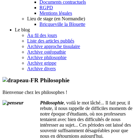
Documents contractuels
RGPD
Mentions légales
Lieu de stage (en Normandie)
Bricqueville la Blouette
Le blog
Au fil des jours
Liste des articles publiés
Archive approche tissulaire
Archive ostéopathie
Archive philosophie
Archive grippe
Archive divers
Philosophie
Bienvenue chez les philosophes !
Philosophie
, voilà le mot lâché... Il fait peur, il
rebute, il nous rappelle de difficiles moments de
notre époque d'étudiants, où nos professeurs
tentaient avec bien des difficultés de nous
intéresser au sujet... Ces périodes ont laissé des
souvenir suffisamment désagréables pour que
nous en détournions aujourd'hui.