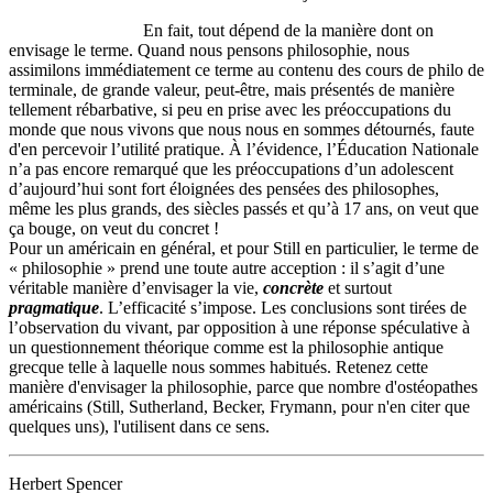
En fait, tout dépend de la manière dont on
envisage le terme. Quand nous pensons philosophie, nous
assimilons immédiatement ce terme au contenu des cours de philo de
terminale, de grande valeur, peut-être, mais présentés de manière
tellement rébarbative, si peu en prise avec les préoccupations du
monde que nous vivons que nous nous en sommes détournés, faute
d'en percevoir l’utilité pratique. À l’évidence, l’Éducation Nationale
n’a pas encore remarqué que les préoccupations d’un adolescent
d’aujourd’hui sont fort éloignées des pensées des philosophes,
même les plus grands, des siècles passés et qu’à 17 ans, on veut que
ça bouge, on veut du concret !
Pour un américain en général, et pour Still en particulier, le terme de
« philosophie » prend une toute autre acception : il s’agit d’une
véritable manière d’envisager la vie,
concrète
et surtout
pragmatique
. L’efficacité s’impose. Les conclusions sont tirées de
l’observation du vivant, par opposition à une réponse spéculative à
un questionnement théorique comme est la philosophie antique
grecque telle à laquelle nous sommes habitués. Retenez cette
manière d'envisager la philosophie, parce que nombre d'ostéopathes
américains (Still, Sutherland, Becker, Frymann, pour n'en citer que
quelques uns), l'utilisent dans ce sens.
Herbert Spencer