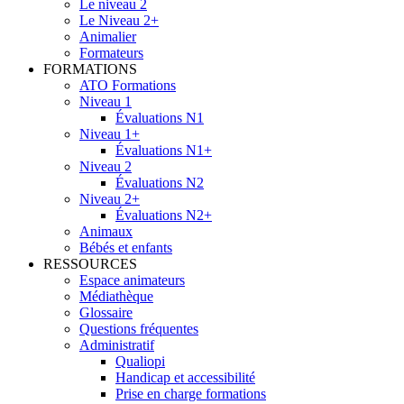
Le niveau 2
Le Niveau 2+
Animalier
Formateurs
FORMATIONS
ATO Formations
Niveau 1
Évaluations N1
Niveau 1+
Évaluations N1+
Niveau 2
Évaluations N2
Niveau 2+
Évaluations N2+
Animaux
Bébés et enfants
RESSOURCES
Espace animateurs
Médiathèque
Glossaire
Questions fréquentes
Administratif
Qualiopi
Handicap et accessibilité
Prise en charge formations