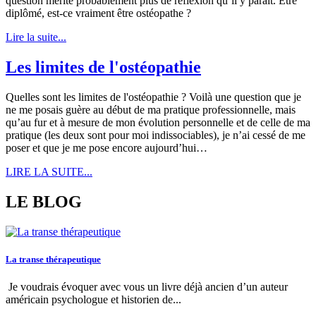
question mérite probablement plus de réflexion qu’il y paraît. Être
diplômé, est-ce vraiment être ostéopathe ?
Lire la suite...
Les limites de l'ostéopathie
Quelles sont les limites de l'ostéopathie ? Voilà une question que je
ne me posais guère au début de ma pratique professionnelle, mais
qu’au fur et à mesure de mon évolution personnelle et de celle de ma
pratique (les deux sont pour moi indissociables), je n’ai cessé de me
poser et que je me pose encore aujourd’hui…
LIRE LA SUITE...
LE BLOG
La transe thérapeutique
Je voudrais évoquer avec vous un livre déjà ancien d’un auteur
américain psychologue et historien de...