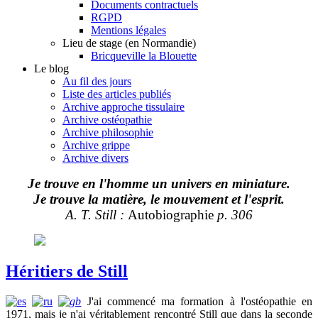
Documents contractuels
RGPD
Mentions légales
Lieu de stage (en Normandie)
Bricqueville la Blouette
Le blog
Au fil des jours
Liste des articles publiés
Archive approche tissulaire
Archive ostéopathie
Archive philosophie
Archive grippe
Archive divers
Je trouve en l'homme un univers en miniature.
Je trouve la matière, le mouvement et l'esprit.
A. T. Still :
Autobiographie
p. 306
Héritiers de Still
J'ai commencé ma formation à l'ostéopathie en
1971, mais je n'ai véritablement rencontré Still que dans la seconde