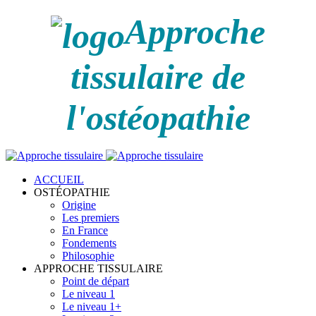
Approche
tissulaire de
l'ostéopathie
ACCUEIL
OSTÉOPATHIE
Origine
Les premiers
En France
Fondements
Philosophie
APPROCHE TISSULAIRE
Point de départ
Le niveau 1
Le niveau 1+