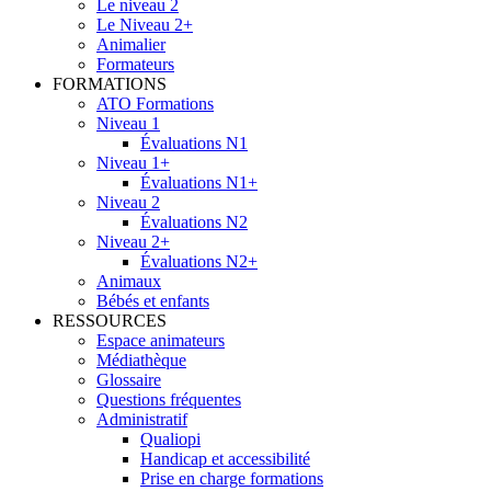
Le niveau 2
Le Niveau 2+
Animalier
Formateurs
FORMATIONS
ATO Formations
Niveau 1
Évaluations N1
Niveau 1+
Évaluations N1+
Niveau 2
Évaluations N2
Niveau 2+
Évaluations N2+
Animaux
Bébés et enfants
RESSOURCES
Espace animateurs
Médiathèque
Glossaire
Questions fréquentes
Administratif
Qualiopi
Handicap et accessibilité
Prise en charge formations