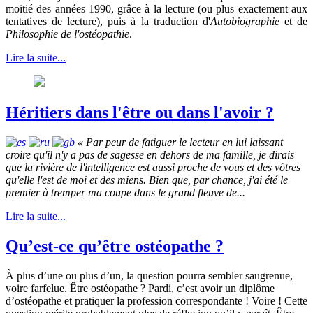
moitié des années 1990, grâce à la lecture (ou plus exactement aux
tentatives de lecture), puis à la traduction d'
Autobiographie
et de
Philosophie de l'ostéopathie
.
Lire la suite...
Héritiers dans l'être ou dans l'avoir ?
« Par peur de fatiguer le lecteur en lui laissant
croire qu'il n'y a pas de sagesse en dehors de ma famille, je dirais
que la rivière de l'intelligence est aussi proche de vous et des vôtres
qu'elle l'est de moi et des miens. Bien que, par chance, j'ai été le
premier à tremper ma coupe dans le grand fleuve de...
Lire la suite...
Qu’est-ce qu’être ostéopathe ?
À plus d’une ou plus d’un, la question pourra sembler saugrenue,
voire farfelue. Être ostéopathe ? Pardi, c’est avoir un diplôme
d’ostéopathe et pratiquer la profession correspondante ! Voire ! Cette