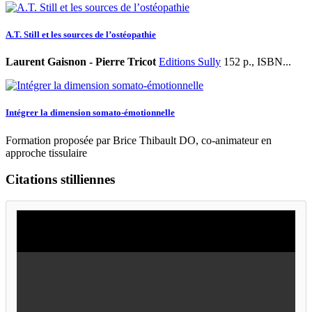
A.T. Still et les sources de l’ostéopathie
Laurent Gaisnon - Pierre Tricot
Editions Sully
152 p., ISBN...
Intégrer la dimension somato-émotionnelle
Formation proposée par Brice Thibault DO, co-animateur en
approche tissulaire
Citations stilliennes