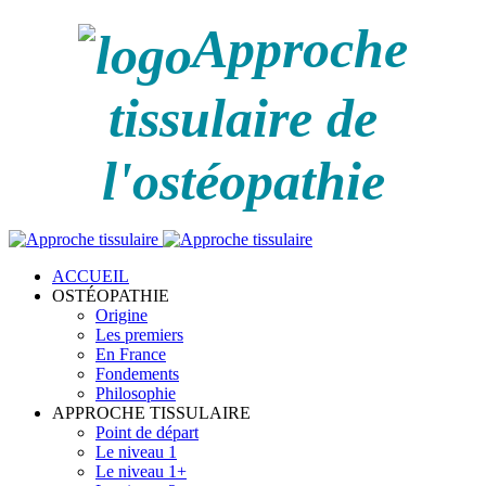
Approche
tissulaire de
l'ostéopathie
ACCUEIL
OSTÉOPATHIE
Origine
Les premiers
En France
Fondements
Philosophie
APPROCHE TISSULAIRE
Point de départ
Le niveau 1
Le niveau 1+