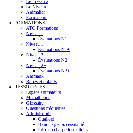
Le niveau 2
Le Niveau 2+
Animalier
Formateurs
FORMATIONS
ATO Formations
Niveau 1
Évaluations N1
Niveau 1+
Évaluations N1+
Niveau 2
Évaluations N2
Niveau 2+
Évaluations N2+
Animaux
Bébés et enfants
RESSOURCES
Espace animateurs
Médiathèque
Glossaire
Questions fréquentes
Administratif
Qualiopi
Handicap et accessibilité
Prise en charge formations