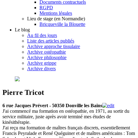
Documents contractuels
RGPD
Mentions légales
Lieu de stage (en Normandie)
Bricqueville la Blouette
Le blog
Au fil des jours
Liste des articles publiés
Archive approche tissulaire
Archive ostéopathie
Archive philosophie
Archive grippe
Archive divers
Pierre Tricot
6 rue Jacques Prévert - 50350 Donville les Bains
J'ai commencé ma formation en ostéopathie, en 1971, au sortir du
service militaire, juste après avoir terminé mes études de
kinésithérapie.
J'ai reçu ma formation de maîtres français discrets, essentiellement
Francis Peyralade et René Quéguiner et de maîtres américains : Tom