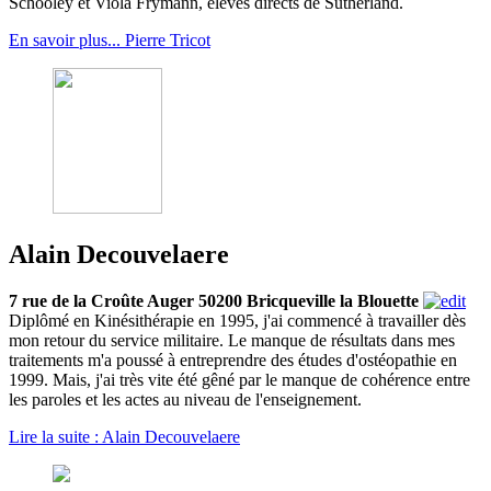
Schooley et Viola Frymann, élèves directs de Sutherland.
En savoir plus... Pierre Tricot
Alain Decouvelaere
7 rue de la Croûte Auger 50200 Bricqueville la Blouette
Diplômé en Kinésithérapie en 1995, j'ai commencé à travailler dès
mon retour du service militaire. Le manque de résultats dans mes
traitements m'a poussé à entreprendre des études d'ostéopathie en
1999. Mais, j'ai très vite été gêné par le manque de cohérence entre
les paroles et les actes au niveau de l'enseignement.
Lire la suite : Alain Decouvelaere