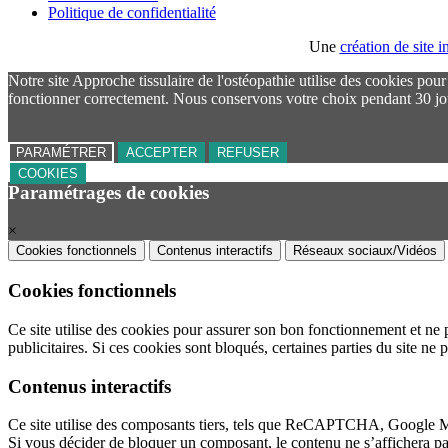
Politique de confidentialité
Une
création de site
Notre site Approche tissulaire de l'ostéopathie utilise des cookies pou
fonctionner correctement. Nous conservons votre choix pendant 30 jo
PARAMÉTRER
ACCEPTER
REFUSER
COOKIES
Paramétrages de cookies
×
Cookies fonctionnels
Contenus interactifs
Réseaux sociaux/Vidéos
Cookies fonctionnels
Ce site utilise des cookies pour assurer son bon fonctionnement et ne 
publicitaires. Si ces cookies sont bloqués, certaines parties du site ne 
Contenus interactifs
Ce site utilise des composants tiers, tels que ReCAPTCHA, Google 
Si vous décider de bloquer un composant, le contenu ne s’affichera p