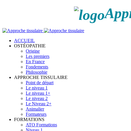
Appr
ACCUEIL
OSTÉOPATHIE
Origine
Les premiers
En France
Fondements
Philosophie
APPROCHE TISSULAIRE
Point de départ
Le niveau 1
Le niveau 1+
Le niveau 2
Le Niveau 2+
Animalier
Formateurs
FORMATIONS
ATO Formations
Niveau 1