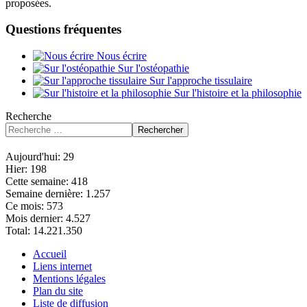
proposées.
Questions fréquentes
Nous écrire
Sur l'ostéopathie
Sur l'approche tissulaire
Sur l'histoire et la philosophie
Recherche
Rechercher
Aujourd'hui:
29
Hier:
198
Cette semaine:
418
Semaine dernière:
1.257
Ce mois:
573
Mois dernier:
4.527
Total:
14.221.350
Accueil
Liens internet
Mentions légales
Plan du site
Liste de diffusion