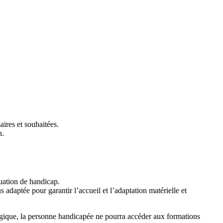
aires et souhaitées.
n.
tuation de handicap.
s adaptée pour garantir l’accueil et l’adaptation matérielle et
agogique, la personne handicapée ne pourra accéder aux formations