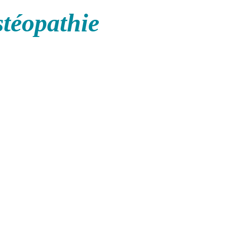
stéopathie