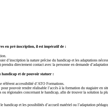
es en pré-inscription, il est impératif de :
tion.
ier d’inscription la nature précise du handicap et les adaptations nécess
t) prendra directement contact avec la personne en demande d’adaptatio
 handicap et de pouvoir statuer :
le référent accessibilité d’ATO Formations.
pour pouvoir rendre réalisable l’accès à la formation du stagiaire en si
s ou régionales concernant le handicap, afin de trouver la solution la plu
e le handicap et les possibilités d’accueil matériel ou l’adaptation péd