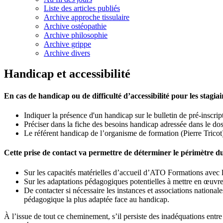
Liste des articles publiés
Archive approche tissulaire
Archive ostéopathie
Archive philosophie
Archive grippe
Archive divers
Handicap et accessibilité
En cas de handicap ou de difficulté d’accessibilité pour les stagiair
Indiquer la présence d'un handicap sur le bulletin de pré-inscrip
Préciser dans la fiche des besoins handicap adressée dans le doss
Le référent handicap de l’organisme de formation (Pierre Trico
Cette prise de contact va permettre de déterminer le périmètre du
Sur les capacités matérielles d’accueil d’ATO Formations avec 
Sur les adaptations pédagogiques potentielles à mettre en œuvre 
De contacter si nécessaire les instances et associations nationale
pédagogique la plus adaptée face au handicap.
À l’issue de tout ce cheminement, s’il persiste des inadéquations entr