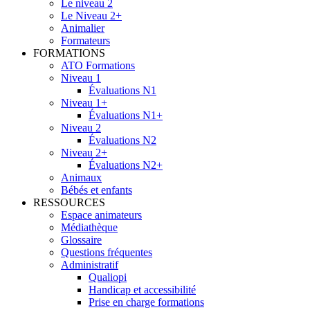
Le niveau 2
Le Niveau 2+
Animalier
Formateurs
FORMATIONS
ATO Formations
Niveau 1
Évaluations N1
Niveau 1+
Évaluations N1+
Niveau 2
Évaluations N2
Niveau 2+
Évaluations N2+
Animaux
Bébés et enfants
RESSOURCES
Espace animateurs
Médiathèque
Glossaire
Questions fréquentes
Administratif
Qualiopi
Handicap et accessibilité
Prise en charge formations