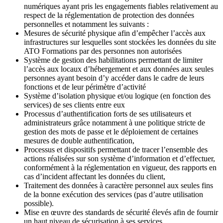
numériques ayant pris les engagements fiables relativement au
respect de la réglementation de protection des données
personnelles et notamment les suivants :
Mesures de sécurité physique afin d’empêcher l’accès aux
infrastructures sur lesquelles sont stockées les données du site
ATO Formations par des personnes non autorisées
Système de gestion des habilitations permettant de limiter
l’accès aux locaux d’hébergement et aux données aux seules
personnes ayant besoin d’y accéder dans le cadre de leurs
fonctions et de leur périmètre d’activité
Système d’isolation physique et/ou logique (en fonction des
services) de ses clients entre eux
Processus d’authentification forts de ses utilisateurs et
administrateurs grâce notamment à une politique stricte de
gestion des mots de passe et le déploiement de certaines
mesures de double authentification,
Processus et dispositifs permettant de tracer l’ensemble des
actions réalisées sur son système d’information et d’effectuer,
conformément à la réglementation en vigueur, des rapports en
cas d’incident affectant les données du client,
Traitement des données à caractère personnel aux seules fins
de la bonne exécution des services (pas d’autre utilisation
possible).
Mise en œuvre des standards de sécurité élevés afin de fournir
un haut niveau de sécurisation à ses services.