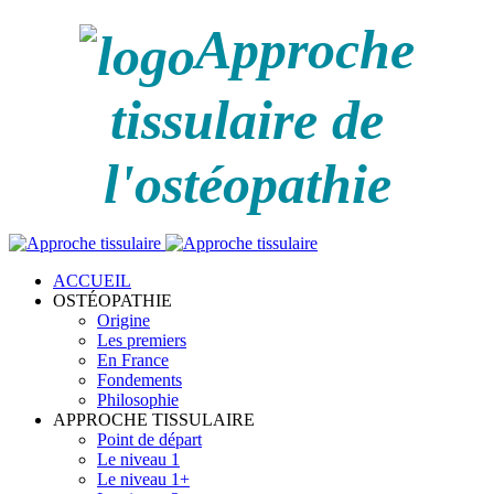
Approche
tissulaire de
l'ostéopathie
ACCUEIL
OSTÉOPATHIE
Origine
Les premiers
En France
Fondements
Philosophie
APPROCHE TISSULAIRE
Point de départ
Le niveau 1
Le niveau 1+