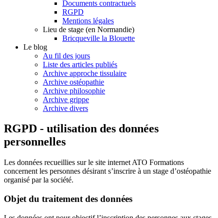
Documents contractuels
RGPD
Mentions légales
Lieu de stage (en Normandie)
Bricqueville la Blouette
Le blog
Au fil des jours
Liste des articles publiés
Archive approche tissulaire
Archive ostéopathie
Archive philosophie
Archive grippe
Archive divers
RGPD - utilisation des données
personnelles
Les données recueillies sur le site internet ATO Formations
concernent les personnes désirant s’inscrire à un stage d’ostéopathie
organisé par la société.
Objet du traitement des données
Les données ont pour objectif l’inscription des personnes aux stages