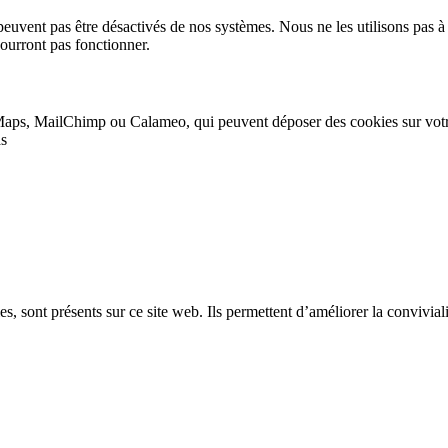
peuvent pas être désactivés de nos systèmes. Nous ne les utilisons pas à 
pourront pas fonctionner.
Maps, MailChimp ou Calameo, qui peuvent déposer des cookies sur vot
as
, sont présents sur ce site web. Ils permettent d’améliorer la convivialit