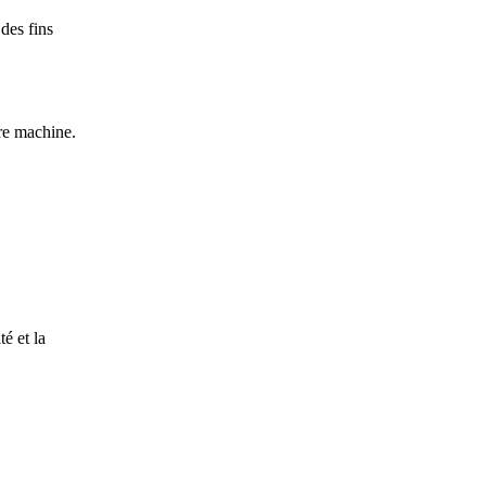
des fins
re machine.
é et la