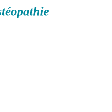
stéopathie