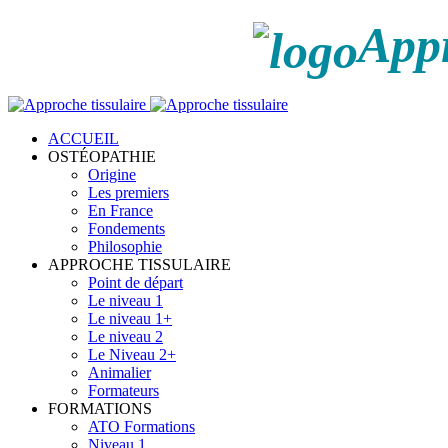
Appr
ACCUEIL
OSTÉOPATHIE
Origine
Les premiers
En France
Fondements
Philosophie
APPROCHE TISSULAIRE
Point de départ
Le niveau 1
Le niveau 1+
Le niveau 2
Le Niveau 2+
Animalier
Formateurs
FORMATIONS
ATO Formations
Niveau 1