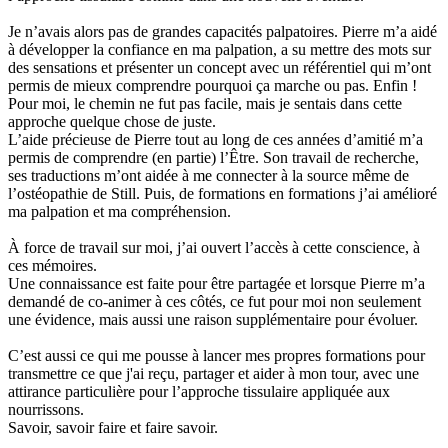
Je n’avais alors pas de grandes capacités palpatoires. Pierre m’a aidé
à développer la confiance en ma palpation, a su mettre des mots sur
des sensations et présenter un concept avec un référentiel qui m’ont
permis de mieux comprendre pourquoi ça marche ou pas. Enfin !
Pour moi, le chemin ne fut pas facile, mais je sentais dans cette
approche quelque chose de juste.
L’aide précieuse de Pierre tout au long de ces années d’amitié m’a
permis de comprendre (en partie) l’Être. Son travail de recherche,
ses traductions m’ont aidée à me connecter à la source même de
l’ostéopathie de Still. Puis, de formations en formations j’ai amélioré
ma palpation et ma compréhension.
À force de travail sur moi, j’ai ouvert l’accès à cette conscience, à
ces mémoires.
Une connaissance est faite pour être partagée et lorsque Pierre m’a
demandé de co-animer à ces côtés, ce fut pour moi non seulement
une évidence, mais aussi une raison supplémentaire pour évoluer.
C’est aussi ce qui me pousse à lancer mes propres formations pour
transmettre ce que j'ai reçu, partager et aider à mon tour, avec une
attirance particulière pour l’approche tissulaire appliquée aux
nourrissons.
Savoir, savoir faire et faire savoir.