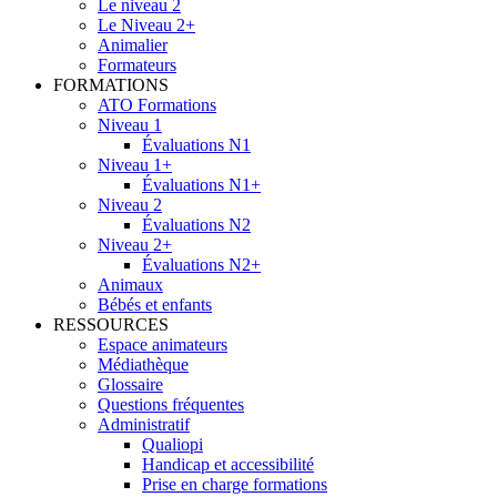
Le niveau 2
Le Niveau 2+
Animalier
Formateurs
FORMATIONS
ATO Formations
Niveau 1
Évaluations N1
Niveau 1+
Évaluations N1+
Niveau 2
Évaluations N2
Niveau 2+
Évaluations N2+
Animaux
Bébés et enfants
RESSOURCES
Espace animateurs
Médiathèque
Glossaire
Questions fréquentes
Administratif
Qualiopi
Handicap et accessibilité
Prise en charge formations