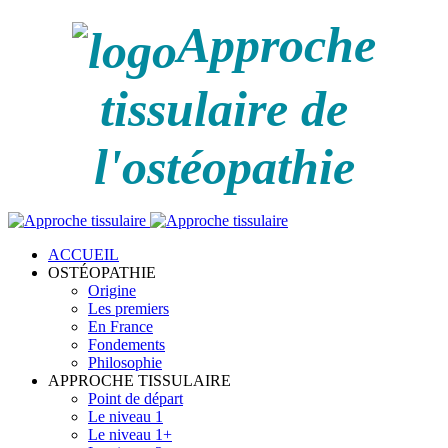
Approche
tissulaire de
l'ostéopathie
ACCUEIL
OSTÉOPATHIE
Origine
Les premiers
En France
Fondements
Philosophie
APPROCHE TISSULAIRE
Point de départ
Le niveau 1
Le niveau 1+