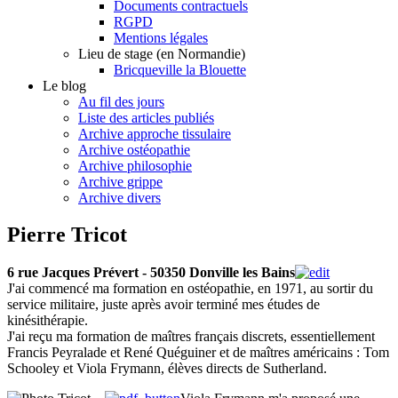
Documents contractuels
RGPD
Mentions légales
Lieu de stage (en Normandie)
Bricqueville la Blouette
Le blog
Au fil des jours
Liste des articles publiés
Archive approche tissulaire
Archive ostéopathie
Archive philosophie
Archive grippe
Archive divers
Pierre Tricot
6 rue Jacques Prévert - 50350 Donville les Bains
J'ai commencé ma formation en ostéopathie, en 1971, au sortir du
service militaire, juste après avoir terminé mes études de
kinésithérapie.
J'ai reçu ma formation de maîtres français discrets, essentiellement
Francis Peyralade et René Quéguiner et de maîtres américains : Tom
Schooley et Viola Frymann, élèves directs de Sutherland.