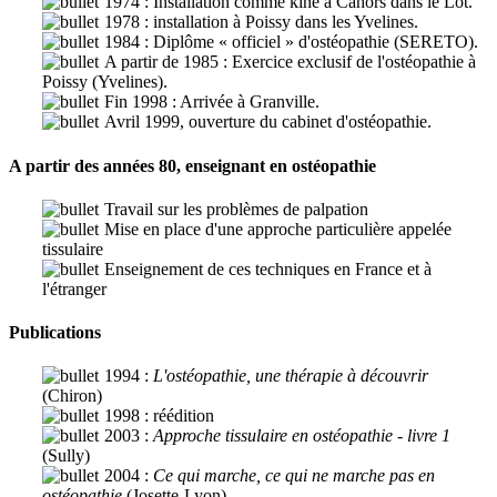
1974 : Installation comme kiné à Cahors dans le Lot.
1978 : installation à Poissy dans les Yvelines.
1984 : Diplôme « officiel » d'ostéopathie (SERETO).
A partir de 1985 : Exercice exclusif de l'ostéopathie à
Poissy (Yvelines).
Fin 1998 : Arrivée à Granville.
Avril 1999, ouverture du cabinet d'ostéopathie.
A partir des années 80, enseignant en ostéopathie
Travail sur les problèmes de palpation
Mise en place d'une approche particulière appelée
tissulaire
Enseignement de ces techniques en France et à
l'étranger
Publications
1994 :
L'ostéopathie, une thérapie à découvrir
(Chiron)
1998 : réédition
2003 :
Approche tissulaire en ostéopathie - livre 1
(Sully)
2004 :
Ce qui marche, ce qui ne marche pas en
ostéopathie
(Josette-Lyon)