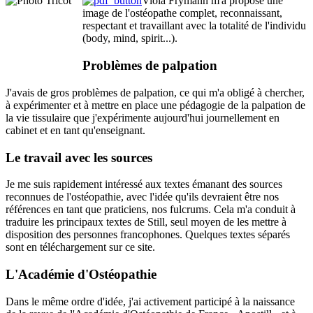
Viola Frymann m'a proposé une
image de l'ostéopathe complet, reconnaissant,
respectant et travaillant avec la totalité de l'individu
(body, mind, spirit...).
Problèmes de palpation
J'avais de gros problèmes de palpation, ce qui m'a obligé à chercher,
à expérimenter et à mettre en place une pédagogie de la palpation de
la vie tissulaire que j'expérimente aujourd'hui journellement en
cabinet et en tant qu'enseignant.
Le travail avec les sources
Je me suis rapidement intéressé aux textes émanant des sources
reconnues de l'ostéopathie, avec l'idée qu'ils devraient être nos
références en tant que praticiens, nos fulcrums. Cela m'a conduit à
traduire les principaux textes de Still, seul moyen de les mettre à
disposition des personnes francophones. Quelques textes séparés
sont en téléchargement sur ce site.
L'Académie d'Ostéopathie
Dans le même ordre d'idée, j'ai activement participé à la naissance