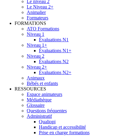
Le niveau 2
Le Niveau 2+
Animalier
Formateurs
FORMATIONS
ATO Formations
Niveau 1
Évaluations N1
Niveau 1+
Évaluations N1+
Niveau 2
Évaluations N2
Niveau 2+
Évaluations N2+
Animaux
Bébés et enfants
RESSOURCES
Espace animateurs
Médiathèque
Glossaire
Questions fréquentes
Administratif
Qualiopi
Handicap et accessibilité
Prise en charge formations