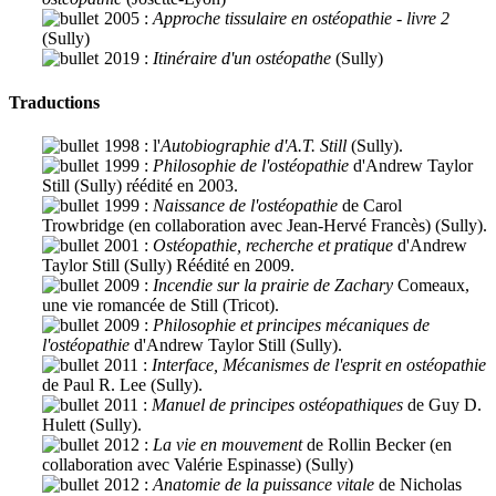
2005 :
Approche tissulaire en ostéopathie - livre 2
(Sully)
2019 :
Itinéraire d'un ostéopathe
(Sully)
Traductions
1998 : l'
Autobiographie d'A.T. Still
(Sully).
1999 :
Philosophie de l'ostéopathie
d'Andrew Taylor
Still (Sully) réédité en 2003.
1999 :
Naissance de l'ostéopathie
de Carol
Trowbridge (en collaboration avec Jean-Hervé Francès) (Sully).
2001 :
Ostéopathie, recherche et pratique
d'Andrew
Taylor Still (Sully) Réédité en 2009.
2009 :
Incendie sur la prairie de Zachary
Comeaux,
une vie romancée de Still (Tricot).
2009 :
Philosophie et principes mécaniques de
l'ostéopathie
d'Andrew Taylor Still (Sully).
2011 :
Interface, Mécanismes de l'esprit en ostéopathie
de Paul R. Lee (Sully).
2011 :
Manuel de principes ostéopathiques
de Guy D.
Hulett (Sully).
2012 :
La vie en mouvement
de Rollin Becker (en
collaboration avec Valérie Espinasse) (Sully)
2012 :
Anatomie de la puissance vitale
de Nicholas