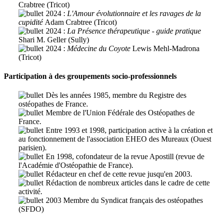
Crabtree (Tricot)
2024 :
L'Amour évolutionnaire et les ravages de la
cupidité
Adam Crabtree (Tricot)
2024 :
La Présence thérapeutique - guide pratique
Shari M. Geller (Sully)
2024 :
Médecine du Coyote
Lewis Mehl-Madrona
(Tricot)
Participation à des groupements socio-professionnels
Dès les années 1985, membre du Registre des
ostéopathes de France.
Membre de l'Union Fédérale des Ostéopathes de
France.
Entre 1993 et 1998, participation active à la création et
au fonctionnement de l'association EHEO des Mureaux (Ouest
parisien).
En 1998, cofondateur de la revue Apostill (revue de
l'Académie d'Ostéopathie de France).
Rédacteur en chef de cette revue jusqu'en 2003.
Rédaction de nombreux articles dans le cadre de cette
activité.
2003 Membre du Syndicat français des ostéopathes
(SFDO)