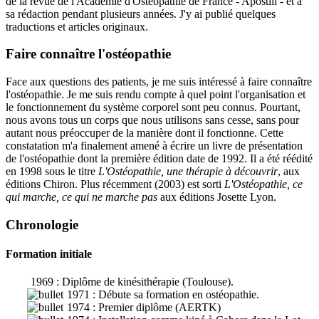
de la revue de l'Académie d'Ostéopathie de France - Apostill - et à
sa rédaction pendant plusieurs années. J'y ai publié quelques
traductions et articles originaux.
Faire connaître l'ostéopathie
Face aux questions des patients, je me suis intéressé à faire connaître
l'ostéopathie. Je me suis rendu compte à quel point l'organisation et
le fonctionnement du système corporel sont peu connus. Pourtant,
nous avons tous un corps que nous utilisons sans cesse, sans pour
autant nous préoccuper de la manière dont il fonctionne. Cette
constatation m'a finalement amené à écrire un livre de présentation
de l'ostéopathie dont la première édition date de 1992. Il a été réédité
en 1998 sous le titre
L'Ostéopathie, une thérapie à découvrir
, aux
éditions Chiron. Plus récemment (2003) est sorti
L'Ostéopathie, ce
qui marche, ce qui ne marche pas
aux éditions Josette Lyon.
Chronologie
Formation initiale
1969 : Diplôme de kinésithérapie (Toulouse).
1971 : Débute sa formation en ostéopathie.
1974 : Premier diplôme (AERTK)