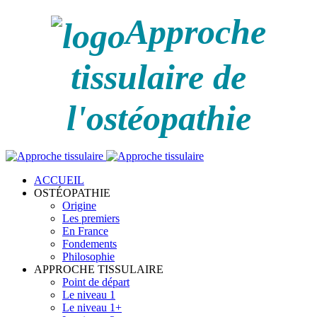
Approche
tissulaire de
l'ostéopathie
ACCUEIL
OSTÉOPATHIE
Origine
Les premiers
En France
Fondements
Philosophie
APPROCHE TISSULAIRE
Point de départ
Le niveau 1
Le niveau 1+