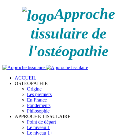
Approche
tissulaire de
l'ostéopathie
ACCUEIL
OSTÉOPATHIE
Origine
Les premiers
En France
Fondements
Philosophie
APPROCHE TISSULAIRE
Point de départ
Le niveau 1
Le niveau 1+