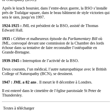
Après le krach boursier, dans l’entre-deux guerre, la BSO s’installe
près de Trafalgar square, dans le beau bâtiment de style victorien qui
sera le sien, jusqu’en 1997.
1924-1925 :
JML est président de la BSO, assisté de Thomas
Edward Hall.
1935 :
Célèbre et malheureux épisode du
Parliamentary Bill
où
JML, convoqué devant une commission de la Chambre des lords
échoue dans sa tentative de faire reconnaître l’ostéopathie en
Grande-Bretagne.
1939-1945 :
Interruption de l’activité de la BSO.
Deux courants, l’un médical, l’autre naturopathique avec le British
College of Naturopathy (BCN), se dessinent.
1947 : JML a 82 ans
. Il meurt le 8 décembre à Londres.
Il est enterré dans le cimetière de l’église paroissiale St Peter de
Thundersley.
Textes à télécharger