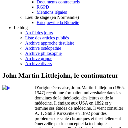
Documents contractuels
RGPD
Mentions légales
Lieu de stage (en Normandie)
Bricqueville la Blouette
Le blog
Au fil des jours
Liste des articles publiés
Archive approche tissulaire
Archive ostéopathie
Archive philosophie
Archive grippe
Archive divers
John Martin Littlejohn, le continuateur
D'origine écossaise, John-Martin Littlejohn (1865-
1947) reçoit une formation universitaire dans les
domaines de la théologie, des lettres et de la
médecine. Il émigre aux USA en 1892 et y
termine ses études de médecine. Il vient consulter
A. T. Still à Kirksville en 1892 pour des
problèmes de santé chroniques et il est tellement
émerveillé par le concept et la technique