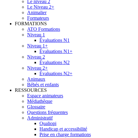
Le niveau 2
Le Niveau 2+
Animalier
Formateurs
FORMATIONS
ATO Formations
Niveau 1
Évaluations N1
Niveau 1+
Évaluations N1+
Niveau 2
Évaluations N2
Niveau 2+
Évaluations N2+
Animaux
Bébés et enfants
RESSOURCES
Espace animateurs
Médiathèque
Glossaire
Questions fréquentes
Administratif
Qualiopi
Handicap et accessibilité
Prise en charge formations