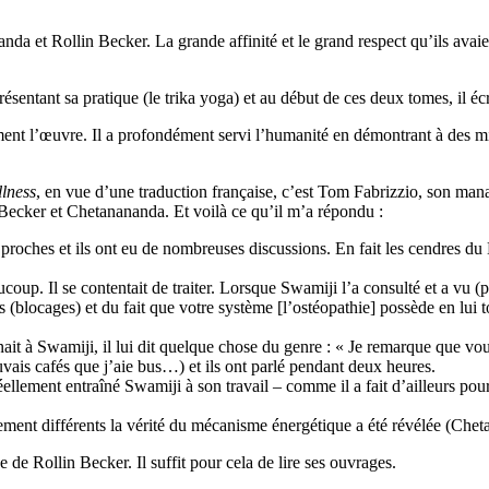
 et Rollin Becker. La grande affinité et le grand respect qu’ils avaie
résentant sa pratique
(le trika yoga)
et au début de c
es deux tomes,
il
écr
ment l’œuvre. Il a profondément servi l’humanité en démontrant
à des m
lness
, en vue d’une traduction française, c’est Tom Fabrizzio, son mana
 Becker et Chetanananda. Et voilà ce qu’il m’a répondu :
proches et ils ont eu de nombreuses discussions. En fait les cendres du 
up. Il se contentait de traiter. Lorsque Swamiji l’a consulté et a vu (plut
ons (blocages) et du fait que votre système [l’ostéopathie] possède en lu
ait à Swamiji, il lui dit quelque chose du genre : « Je remarque que vou
auvais cafés que j’aie bus…) et ils ont parlé pendant deux heures.
ellement entraîné Swamiji à son travail – comme il a fait d’ailleurs pou
ement différents la vérité du mécanisme énergétique a été révélée (
Chet
 de Rollin Becker. Il suffit pour cela de lire ses ouvrages.