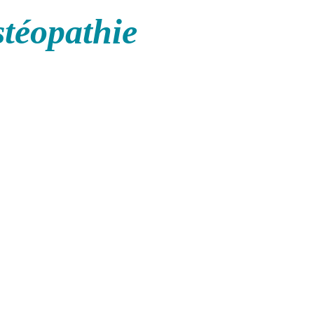
stéopathie