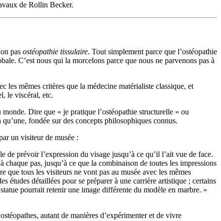
travaux de Rollin Becker.
non pas
ostéopathie tissulaire
. Tout simplement parce que l’ostéopathie
t globale. C’est nous qui la morcelons parce que nous ne parvenons pas à
ec les mêmes critères que la médecine matérialiste classique, et
 le viscéral, etc.
 monde. Dire que « je pratique l’ostéopathie structurelle » ou
en a qu’une, fondée sur des concepts philosophiques connus.
par un visiteur de musée :
e de prévoir l’expression du visage jusqu’à ce qu’il l’ait vue de face.
ra à chaque pas, jusqu’à ce que la combinaison de toutes les impressions
re que tous les visiteurs ne vont pas au musée avec les mêmes
s études détaillées pour se préparer à une carrière artistique ; certains
 statue pourrait retenir une image différente du modèle en marbre. »
’ostéopathes, autant de manières d’expérimenter et de vivre