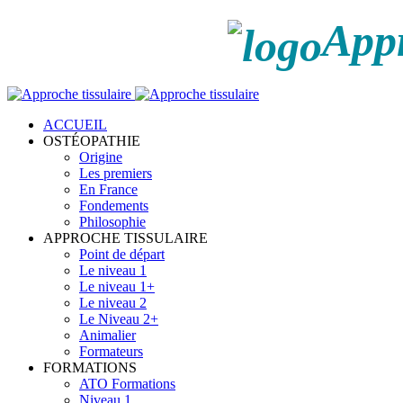
Appr
ACCUEIL
OSTÉOPATHIE
Origine
Les premiers
En France
Fondements
Philosophie
APPROCHE TISSULAIRE
Point de départ
Le niveau 1
Le niveau 1+
Le niveau 2
Le Niveau 2+
Animalier
Formateurs
FORMATIONS
ATO Formations
Niveau 1