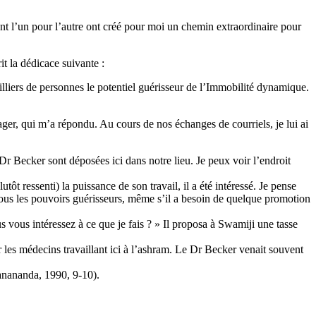
nt l’un pour l’autre ont créé pour moi un chemin extraordinaire pour
it la dédicace suivante :
illiers de personnes
le potentiel guérisseur de l’Immobilité dynamique.
ger, qui m’a répondu. Au cours de nos échanges de courriels, je lui ai
Dr Becker sont déposées ici dans notre lieu. Je peux voir l’endroit
ôt ressenti) la puissance de son travail, il a été intéressé. Je pense
i tous les pouvoirs guérisseurs, même s’il a besoin de quelque promotion
s vous intéressez à ce que je fais ? » Il proposa à Swamiji une tasse
r les médecins travaillant ici à l’ashram. Le Dr Becker venait souvent
anananda, 1990,
9-10).