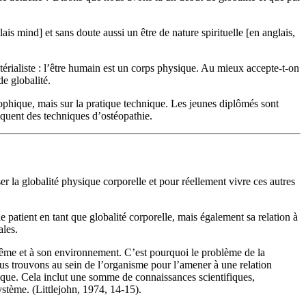
ais mind] et sans doute aussi un être de nature spirituelle [en anglais,
érialiste : l’être humain est un corps physique. Au mieux accepte-t-on
de globalité.
sophique, mais sur la pratique technique. Les jeunes diplômés sont
tiquent des techniques d’ostéopathie.
r la globalité physique corporelle et pour réellement vivre ces autres
e patient en tant que globalité corporelle, mais également sa relation à
ales.
-même et à son environnement. C’est pourquoi le problème de la
ous trouvons au sein de l’organisme pour l’amener à une relation
ique. Cela inclut une somme de connaissances scientifiques,
ystème. (Littlejohn, 1974, 14-15).