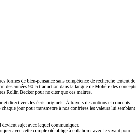
ques formes de bien-pensance sans compétence de recherche tentent de
a fin des années 90 la traduction dans la langue de Molière des concepts
res Rollin Becker pour ne citer que ces maitres.
et direct vers les écris originels. À travers des notions et concepts
chaque jour pour transmettre à nos confrères les valeurs lui semblant
il devient sujet avec lequel communiquer.
quer avec cette complexité oblige à collaborer avec le vivant pour