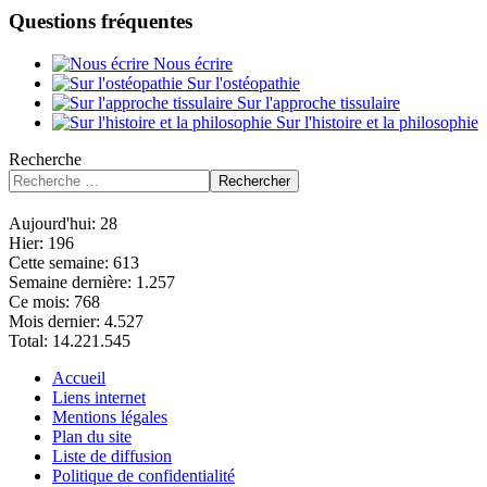
Questions fréquentes
Nous écrire
Sur l'ostéopathie
Sur l'approche tissulaire
Sur l'histoire et la philosophie
Recherche
Rechercher
Aujourd'hui:
28
Hier:
196
Cette semaine:
613
Semaine dernière:
1.257
Ce mois:
768
Mois dernier:
4.527
Total:
14.221.545
Accueil
Liens internet
Mentions légales
Plan du site
Liste de diffusion
Politique de confidentialité