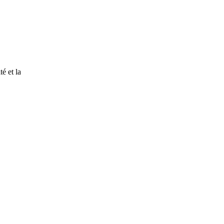
é et la