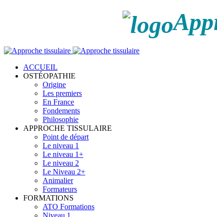
Appr
ACCUEIL
OSTÉOPATHIE
Origine
Les premiers
En France
Fondements
Philosophie
APPROCHE TISSULAIRE
Point de départ
Le niveau 1
Le niveau 1+
Le niveau 2
Le Niveau 2+
Animalier
Formateurs
FORMATIONS
ATO Formations
Niveau 1