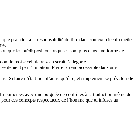
e praticien à la responsabilité du titre dans son exercice du métier.
nie.
ire que les prédispositions requises sont plus dans une forme de
nt le mot « cellulaire » en serait l’allégorie.
 seulement par l’initiation. Pierre la rend accessible dans une
aire. Si faire n’était rien d’autre qu’être, et simplement se prévaloir de
e. Tu participes avec une poignée de confrères à la traduction même de
ci pour ces concepts respectueux de l’homme que tu infuses au