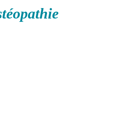
stéopathie