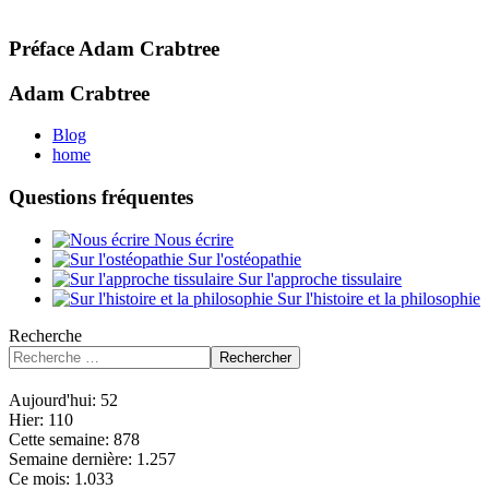
Préface Adam Crabtree
Adam Crabtree
Blog
home
Questions fréquentes
Nous écrire
Sur l'ostéopathie
Sur l'approche tissulaire
Sur l'histoire et la philosophie
Recherche
Rechercher
Aujourd'hui:
52
Hier:
110
Cette semaine:
878
Semaine dernière:
1.257
Ce mois:
1.033