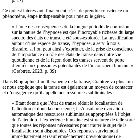
p. 17)
Ce qui est intéressant, finalement, c’est de prendre conscience du
phénomène, étape indispensable pour mieux le gérer.
« L’une des conséquences de la longue période de confusion
sur la nature de l’hypnose est que l’incroyable richesse du large
spectre des états de transe a été sous-explorée. La mystification
autour d’une espèce de transe, l’hypnose, a servi à nous
distraire, si l’on peut ainsi s’exprimer, de la prise de conscience
de l’importance du rôle des états de transe dans notre vie
quotidienne et de la façon dont les transes servent de porte
d’entrée aux puissantes potentialités de l’inconscient humain. »
(Crabtree, 2023, p. 39)
Dans Biographie d’un thérapeute de la transe, Crabtree va plus loin
et nous explique que la transe est également un moyen de contacter
et d’engager ce qu’il appelle nos ressources subliminales :
« Étant donné que l’état de transe réduit la focalisation de
l’attention et donc la conscience, il s’ensuit une évocation
automatique des ressources subliminales appropriées à l’objet
de l’attention. L’expérience humaine est structurée de telle sorte
que toutes les réponses nécessaires pour traiter le sujet de la
focalisation sont disponibles. Ces réponses surviennent
immédiatement et (sauf empêchement physiologique) de