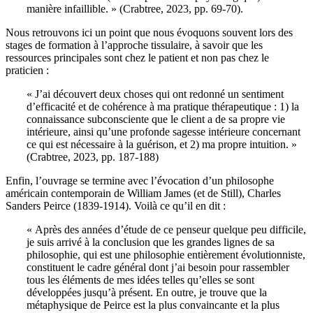
manière infaillible. » (Crabtree, 2023, pp. 69-70).
Nous retrouvons ici un point que nous évoquons souvent lors des
stages de formation à l’approche tissulaire, à savoir que les
ressources principales sont chez le patient et non pas chez le
praticien :
« J’ai découvert deux choses qui ont redonné un sentiment
d’efficacité et de cohérence à ma pratique thérapeutique : 1) la
connaissance subconsciente que le client a de sa propre vie
intérieure, ainsi qu’une profonde sagesse intérieure concernant
ce qui est nécessaire à la guérison, et 2) ma propre intuition. »
(Crabtree, 2023, pp. 187-188)
Enfin, l’ouvrage se termine avec l’évocation d’un philosophe
américain contemporain de William James (et de Still), Charles
Sanders Peirce (1839-1914). Voilà ce qu’il en dit :
« Après des années d’étude de ce penseur quelque peu difficile,
je suis arrivé à la conclusion que les grandes lignes de sa
philosophie, qui est une philosophie entièrement évolutionniste,
constituent le cadre général dont j’ai besoin pour rassembler
tous les éléments de mes idées telles qu’elles se sont
développées jusqu’à présent. En outre, je trouve que la
métaphysique de Peirce est la plus convaincante et la plus