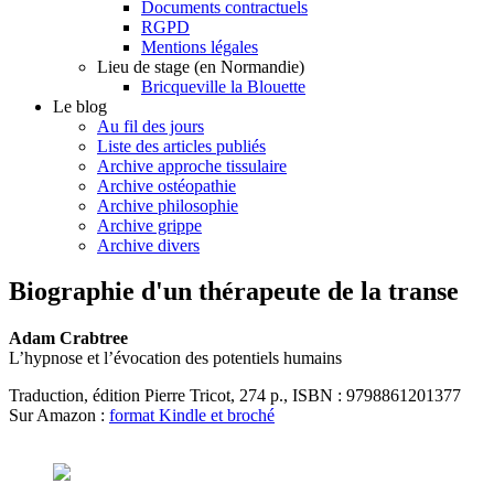
Documents contractuels
RGPD
Mentions légales
Lieu de stage (en Normandie)
Bricqueville la Blouette
Le blog
Au fil des jours
Liste des articles publiés
Archive approche tissulaire
Archive ostéopathie
Archive philosophie
Archive grippe
Archive divers
Biographie d'un thérapeute de la transe
Adam Crabtree
L’hypnose et l’évocation des potentiels humains
Traduction, édition Pierre Tricot, 274 p., ISBN : 9798861201377
Sur Amazon :
format Kindle et broché