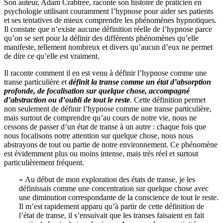
Son auteur, Adam Crabtree, raconte son histoire de praticien en
psychologie utilisant couramment l’hypnose pour aider ses patients
et ses tentatives de mieux comprendre les phénomènes hypnotiques.
Il constate que n’existe aucune définition réelle de l’hypnose parce
qu’on se sert pour la définir des différents phénomènes qu’elle
manifeste, tellement nombreux et divers qu’aucun d’eux ne permet
de dire ce qu’elle est vraiment.
Il raconte comment il en est venu à définir l’hypnose comme une
transe particulière et
définit la transe comme un état d’absorption
profonde, de focalisation sur quelque chose, accompagné
d’abstraction ou d’oubli de tout le reste
. Cette définition permet
non seulement de définir l’hypnose comme une transe particulière,
mais surtout de comprendre qu’au cours de notre vie, nous ne
cessons de passer d’un état de transe à un autre : chaque fois que
nous focalisons notre attention sur quelque chose, nous nous
abstrayons de tout ou partie de notre environnement. Ce phénomène
est évidemment plus ou moins intense, mais très réel et surtout
particulièrement fréquent.
« Au début de mon exploration des états de transe, je les
définissais comme une concentration sur quelque chose avec
une diminution correspondante de la conscience de tout le reste.
Il m’est rapidement apparu qu’à partir de cette définition de
l’état de transe, il s’ensuivait que les transes faisaient en fait