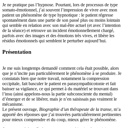
Je ne pratique pas l’hypnose. Pourtant, lors de processus de type
somato-émotionnel, j’ai souvent l’impression de vivre avec mon
patient un phénomène de type hypnotique : le patient régresse
spontanément dans une partie de son passé plus ou moins lointain
qui semble en relation avec son mal-être actuel (et avec l’intention
de la séance) et retrouve un incident émotionnellement chargé,
parfois avec des images et des émotions très vives, et libère les
résidus émotionnels qui semblent le perturber aujourd’hui.
Présentation
Je me suis longtemps demandé comment cela était possible, alors
que je n’incite pas particulièrement le phénomène à se produire. Je
constatais bien que notre travail, notamment la compression
occipitale, fait basculer le patient en parasympathicotonie et fait
baisser sa vigilance, ce qui permet à du matériel se trouvant dans
l’insu (ainsi appelons-nous la partie subconsciente du mental)
d’émerger et de se libérer, mais je n’en saisissais pas vraiment le
mécanisme.
Le présent ouvrage,
Biographie d’un thérapeute de la transe
, m’a
apporté des réponses que j’ai trouvées particulièrement pertinentes
pour mieux comprendre et du coup, mieux gérer le phénomène.