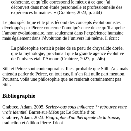
cohérente, et qu’elle correspond le mieux à ce que j’ai
découvert dans mon étude personnelle et professionnelle des
expériences humaines. » (Crabtree, 2023, p. 244)
Le plus spécifique et le plus fécond des concepts évolutionnistes
développés par Pierce concerne l’omniprésence de ce qu’il appelle
l’amour évolutionnaire, non seulement dans l’expérience humaine,
mais également dans l’évolution de l’univers lui-même. Il écrit :
La philosophie sortait à peine de sa peau de chrysalide dorée,
que la mythologie, proclamait que la grande agence évolutive
de l’univers était l’Amour. (Crabtree, 2023, p. 246)
Still et Peirce sont contemporains. Il est probable que Still n’a jamais
entendu parler de Peirce, en tout cas, il n’en fait nulle part mention.
Pourtant, voilà une philosophie que ne renierait certainement pas
Still.
Bibliographie
Crabtree, Adam. 2005.
Seriez-vous sous influence ?: retrouvez votre
vraie identité
. Barret-sur-Méouge: Le Souffle d’or.
Crabtree, Adam. 2023.
Biographie d'un thérapeute de la transe
,
traduction et édition Pierre Tricot.