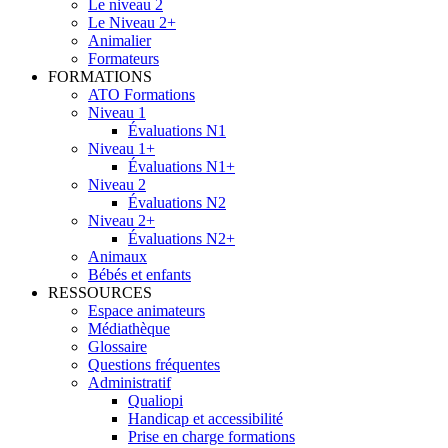
Le niveau 2
Le Niveau 2+
Animalier
Formateurs
FORMATIONS
ATO Formations
Niveau 1
Évaluations N1
Niveau 1+
Évaluations N1+
Niveau 2
Évaluations N2
Niveau 2+
Évaluations N2+
Animaux
Bébés et enfants
RESSOURCES
Espace animateurs
Médiathèque
Glossaire
Questions fréquentes
Administratif
Qualiopi
Handicap et accessibilité
Prise en charge formations