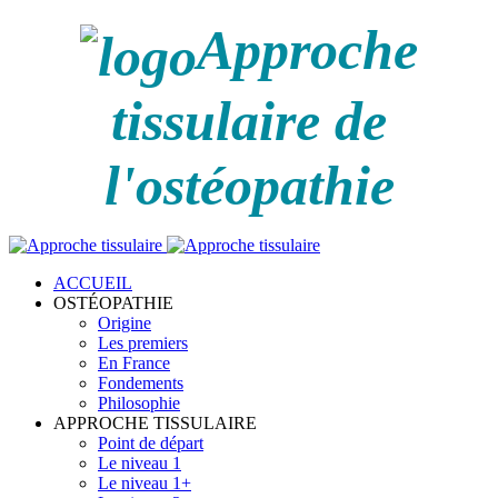
Approche
tissulaire de
l'ostéopathie
ACCUEIL
OSTÉOPATHIE
Origine
Les premiers
En France
Fondements
Philosophie
APPROCHE TISSULAIRE
Point de départ
Le niveau 1
Le niveau 1+