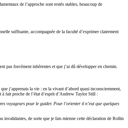
ndamentaux de l’approche sont restés stables, beaucoup de
rsonnelle suffisante, accompagnée de la faculté d’exprimer clairement
aient pas forcément inhérentes et que j’ai dû développer en chemin.
 que j’apprenais la vie : en la vivant d’abord quasi inconsciemment,
à fait proche de l’état d’esprit d’Andrew Taylor Still :
res voyageurs pour le guider. Pour l’orienter il n’eut que quelques
 invalidantes, de sorte que je fais mienne cette déclaration de Rollin