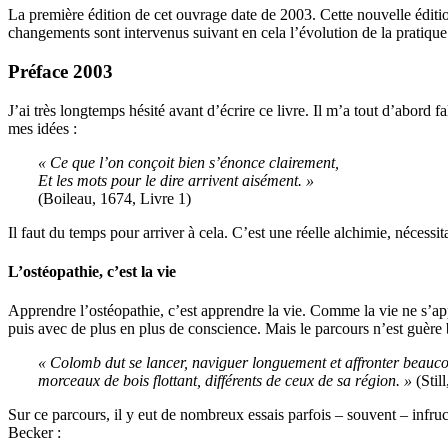
La première édition de cet ouvrage date de 2003. Cette nouvelle éditi
changements sont intervenus suivant en cela l’évolution de la pratiqu
Préface 2003
J’ai très longtemps hésité avant d’écrire ce livre. Il m’a tout d’abord 
mes idées :
« Ce que l’on conçoit bien s’énonce clairement,
Et les mots pour le dire arrivent aisément. »
(Boileau, 1674, Livre 1)
Il faut du temps pour arriver à cela. C’est une réelle alchimie, nécess
L’ostéopathie, c’est la vie
Apprendre l’ostéopathie, c’est apprendre la vie. Comme la vie ne s’ap
puis avec de plus en plus de conscience. Mais le parcours n’est guère b
« Colomb dut se lancer, naviguer longuement et affronter beaucou
morceaux de bois flottant, différents de ceux de sa région. »
(Still
Sur ce parcours, il y eut de nombreux essais parfois – souvent – infru
Becker :