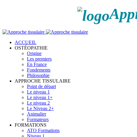
Appr
ACCUEIL
OSTÉOPATHIE
Origine
Les premiers
En France
Fondements
Philosophie
APPROCHE TISSULAIRE
Point de départ
Le niveau 1
Le niveau 1+
Le niveau 2
Le Niveau 2+
Animalier
Formateurs
FORMATIONS
ATO Formations
Niveau 1