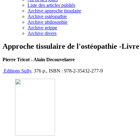
Liste des articles publiés
Archive approche tissulaire
Archive ostéopathie
Archive philosophie
Archive grippe
Archive divers
Approche tissulaire de l'ostéopathie -Livre
Pierre Tricot - Alain Decouvelaere
Editions Sully
, 376 p., ISBN : 978-2-35432-277-9