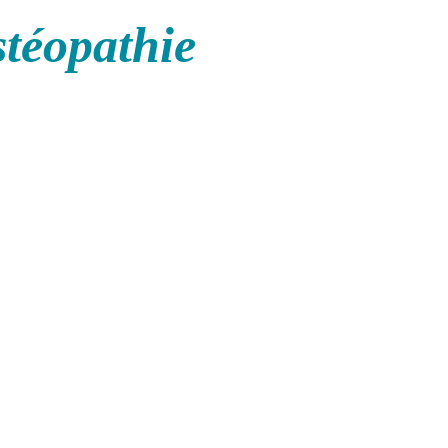
stéopathie