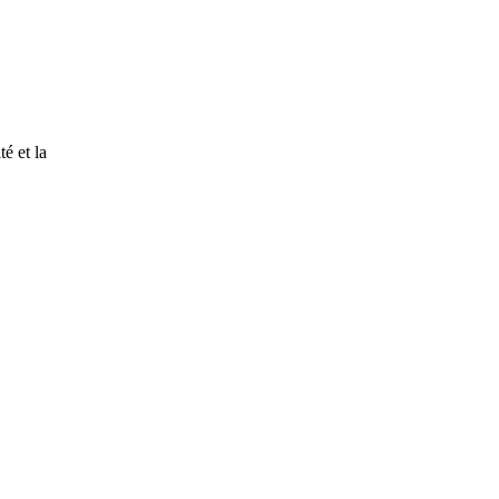
é et la