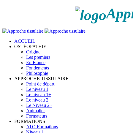
Appr
ACCUEIL
OSTÉOPATHIE
Origine
Les premiers
En France
Fondements
Philosophie
APPROCHE TISSULAIRE
Point de départ
Le niveau 1
Le niveau 1+
Le niveau 2
Le Niveau 2+
Animalier
Formateurs
FORMATIONS
ATO Formations
Niveau 1