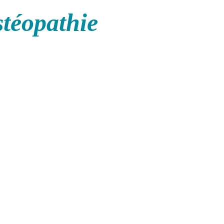
stéopathie