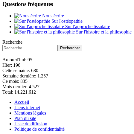
Questions fréquentes
Nous écrire
Sur l'ostéopathie
Sur l'approche tissulaire
Sur l'histoire et la philosophie
Recherche
Rechercher
Aujourd'hui:
95
Hier:
196
Cette semaine:
680
Semaine dernière:
1.257
Ce mois:
835
Mois dernier:
4.527
Total:
14.221.612
Accueil
Liens internet
Mentions légales
Plan du site
Liste de diffusion
Politique de confidentialité