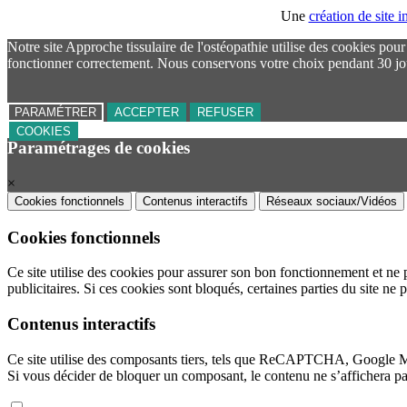
Une
création de site
Notre site Approche tissulaire de l'ostéopathie utilise des cookies pou
fonctionner correctement. Nous conservons votre choix pendant 30 jo
PARAMÉTRER
ACCEPTER
REFUSER
COOKIES
Paramétrages de cookies
×
Cookies fonctionnels
Contenus interactifs
Réseaux sociaux/Vidéos
Cookies fonctionnels
Ce site utilise des cookies pour assurer son bon fonctionnement et ne 
publicitaires. Si ces cookies sont bloqués, certaines parties du site ne 
Contenus interactifs
Ce site utilise des composants tiers, tels que ReCAPTCHA, Google 
Si vous décider de bloquer un composant, le contenu ne s’affichera p