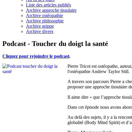
Liste des articles publiés
Archive approche tissulaire
Archive ostéopathie
Archive philosophie
Archive grippe
Archive divers
Podcast - Toucher du doigt la santé
Cliquez pour rejoindre le podcast
.
Pierre Tricot est ostéopathe, auteur
l'ostéopathie Andrew Taylor Still.
A travers son parcours Pierre a che
proposer une approche tissulaire de
Il aime dire « que l’approche tissu
Dans cet épisode nous avons abordé
Au delà des sujets, il y a la renco
globalité (Body Mind Spirit) et d’a