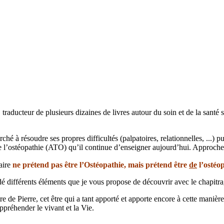
, traducteur de plusieurs dizaines de livres autour du soin et de la santé 
rché à résoudre ses propres difficultés (palpatoires, relationnelles, ...
 l’ostéopathie (ATO) qu’il continue d’enseigner aujourd’hui. Approche a
laire
ne prétend pas être l’Ostéopathie, mais prétend être
de
l’ostéo
 différents éléments que je vous propose de découvrir avec le chapitra
ntre de Pierre, cet être qui a tant apporté et apporte encore à cette man
ppréhender le vivant et la Vie.