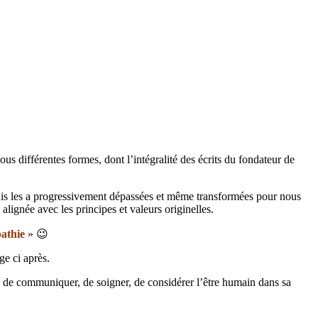
sous différentes formes, dont l’intégralité des écrits du fondateur de
) puis les a progressivement dépassées et même transformées pour nous
lignée avec les principes et valeurs originelles.
pathie
» 😉
ge ci après.
ière de communiquer, de soigner, de considérer l’être humain dans sa