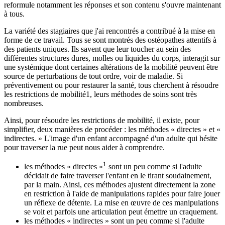
reformule notamment les réponses et son contenu s'ouvre maintenant
à tous.
La variété des stagiaires que j'ai rencontrés a contribué à la mise en
forme de ce travail. Tous se sont montrés des ostéopathes attentifs à
des patients uniques. Ils savent que leur toucher au sein des
différentes structures dures, molles ou liquides du corps, interagit sur
une systémique dont certaines altérations de la mobilité peuvent être
source de perturbations de tout ordre, voir de maladie. Si
préventivement ou pour restaurer la santé, tous cherchent à résoudre
les restrictions de mobilité1, leurs méthodes de soins sont très
nombreuses.
Ainsi, pour résoudre les restrictions de mobilité, il existe, pour
simplifier, deux manières de procéder : les méthodes « directes » et «
indirectes. » L'image d'un enfant accompagné d'un adulte qui hésite
pour traverser la rue peut nous aider à comprendre.
1
les méthodes « directes »
sont un peu comme si l'adulte
décidait de faire traverser l'enfant en le tirant soudainement,
par la main. Ainsi, ces méthodes ajustent directement la zone
en restriction à l'aide de manipulations rapides pour faire jouer
un réflexe de détente. La mise en œuvre de ces manipulations
se voit et parfois une articulation peut émettre un craquement.
les méthodes « indirectes » sont un peu comme si l'adulte