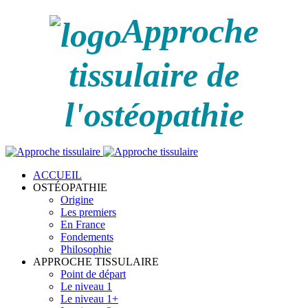
Approche
tissulaire de
l'ostéopathie
ACCUEIL
OSTÉOPATHIE
Origine
Les premiers
En France
Fondements
Philosophie
APPROCHE TISSULAIRE
Point de départ
Le niveau 1
Le niveau 1+