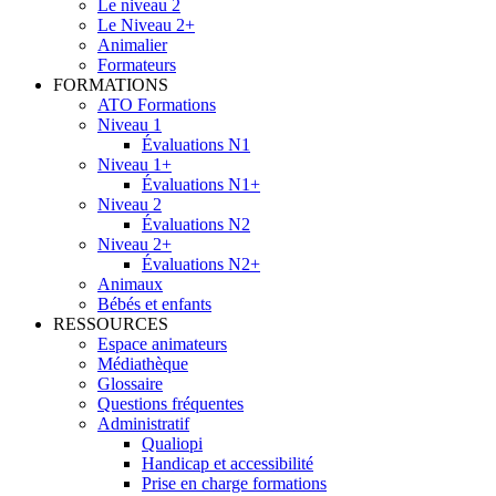
Le niveau 2
Le Niveau 2+
Animalier
Formateurs
FORMATIONS
ATO Formations
Niveau 1
Évaluations N1
Niveau 1+
Évaluations N1+
Niveau 2
Évaluations N2
Niveau 2+
Évaluations N2+
Animaux
Bébés et enfants
RESSOURCES
Espace animateurs
Médiathèque
Glossaire
Questions fréquentes
Administratif
Qualiopi
Handicap et accessibilité
Prise en charge formations