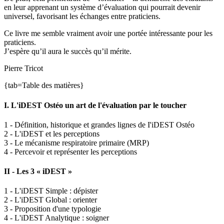
en leur apprenant un système d’évaluation qui pourrait devenir
universel, favorisant les échanges entre praticiens.
Ce livre me semble vraiment avoir une portée intéressante pour les
praticiens.
J’espère qu’il aura le succès qu’il mérite.
Pierre Tricot
{tab=Table des matières}
I. L'iDEST Ostéo un art de l'évaluation par le toucher
1 - Définition, historique et grandes lignes de I'iDEST Ostéo
2 - L'iDEST et les perceptions
3 - Le mécanisme respiratoire primaire (MRP)
4 - Percevoir et représenter les perceptions
II - Les 3 « iDEST »
1 - L'iDEST Simple : dépister
2 - L'iDEST Global : orienter
3 - Proposition d'une typologie
4 - L'iDEST Analytique : soigner