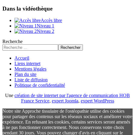
Dans la vidéothèque
Accès libre
Niveau 1
Niveau 2
Recherche
Rechercher
Accueil
Liens internet
Mentions légales
Plan du site
Liste de diffusion
Politique de confidentialité
Une
création de site internet par l'agence de communication HOB
France Service
,
expert Joomla
,
expert WordPress
Notre site Approche tissulaire de l'ostéopathie utilise des cookies
pour partager des contenus sur les réseaux sociaux et améliorer votre
expérience. En refusant les cookies, certains services seront amenés
à ne pas fonctionner correctement. Nous conservons votre choix
pendant 30 jours. Vous pouvez changer d'avis en cliquant sur le