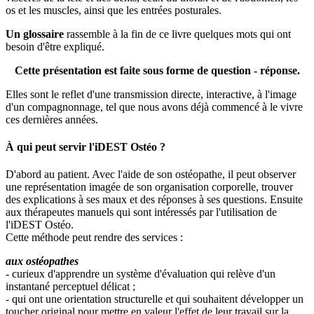
os et les muscles, ainsi que les entrées posturales.
Un glossaire
rassemble à la fin de ce livre quelques mots qui ont
besoin d'être expliqué.
Cette présentation est faite sous forme de question - réponse.
Elles sont le reflet d'une transmission directe, interactive, à l'image
d'un compagnonnage, tel que nous avons déjà commencé à le vivre
ces dernières années.
À qui peut servir l'iDEST Ostéo ?
D'abord au patient. Avec l'aide de son ostéopathe, il peut observer
une représentation imagée de son organisation corporelle, trouver
des explications à ses maux et des réponses à ses questions. Ensuite
aux thérapeutes manuels qui sont intéressés par l'utilisation de
l'iDEST Ostéo.
Cette méthode peut rendre des services :
aux ostéopathes
- curieux d'apprendre un système d'évaluation qui relève d'un
instantané perceptuel délicat ;
- qui ont une orientation structurelle et qui souhaitent développer un
toucher original pour mettre en valeur l'effet de leur travail sur la