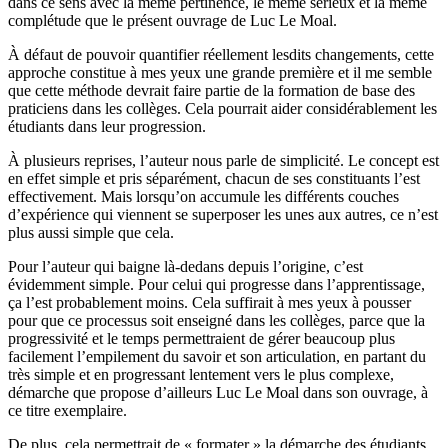
dans ce sens avec la même pertinence, le même sérieux et la même
complétude que le présent ouvrage de Luc Le Moal.
À défaut de pouvoir quantifier réellement lesdits changements, cette
approche constitue à mes yeux une grande première et il me semble
que cette méthode devrait faire partie de la formation de base des
praticiens dans les collèges. Cela pourrait aider considérablement les
étudiants dans leur progression.
À plusieurs reprises, l’auteur nous parle de simplicité. Le concept est
en effet simple et pris séparément, chacun de ses constituants l’est
effectivement. Mais lorsqu’on accumule les différents couches
d’expérience qui viennent se superposer les unes aux autres, ce n’est
plus aussi simple que cela.
Pour l’auteur qui baigne là-dedans depuis l’origine, c’est
évidemment simple. Pour celui qui progresse dans l’apprentissage,
ça l’est probablement moins. Cela suffirait à mes yeux à pousser
pour que ce processus soit enseigné dans les collèges, parce que la
progressivité et le temps permettraient de gérer beaucoup plus
facilement l’empilement du savoir et son articulation, en partant du
très simple et en progressant lentement vers le plus complexe,
démarche que propose d’ailleurs Luc Le Moal dans son ouvrage, à
ce titre exemplaire.
De plus, cela permettrait de « formater » la démarche des étudiants