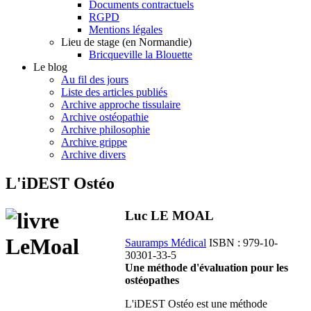
Documents contractuels
RGPD
Mentions légales
Lieu de stage (en Normandie)
Bricqueville la Blouette
Le blog
Au fil des jours
Liste des articles publiés
Archive approche tissulaire
Archive ostéopathie
Archive philosophie
Archive grippe
Archive divers
L'iDEST Ostéo
Luc LE MOAL
Sauramps Médical
ISBN : 979-10-
30301-33-5
Une méthode d'évaluation pour les
ostéopathes
L'iDEST Ostéo est une méthode