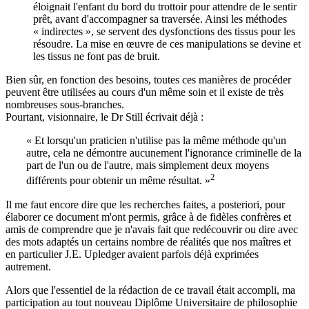
éloignait l'enfant du bord du trottoir pour attendre de le sentir
prêt, avant d'accompagner sa traversée. Ainsi les méthodes
« indirectes », se servent des dysfonctions des tissus pour les
résoudre. La mise en œuvre de ces manipulations se devine et
les tissus ne font pas de bruit.
Bien sûr, en fonction des besoins, toutes ces manières de procéder
peuvent être utilisées au cours d'un même soin et il existe de très
nombreuses sous-branches.
Pourtant, visionnaire, le Dr Still écrivait déjà :
« Et lorsqu'un praticien n'utilise pas la même méthode qu'un
autre, cela ne démontre aucunement l'ignorance criminelle de la
part de l'un ou de l'autre, mais simplement deux moyens
2
différents pour obtenir un même résultat. »
Il me faut encore dire que les recherches faites, a posteriori, pour
élaborer ce document m'ont permis, grâce à de fidèles confrères et
amis de comprendre que je n'avais fait que redécouvrir ou dire avec
des mots adaptés un certains nombre de réalités que nos maîtres et
en particulier J.E. Upledger avaient parfois déjà exprimées
autrement.
Alors que l'essentiel de la rédaction de ce travail était accompli, ma
participation au tout nouveau Diplôme Universitaire de philosophie