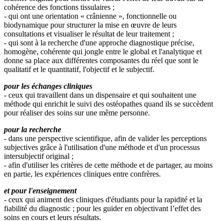
cohérence des fonctions tissulaires ;
- qui ont une orientation « crânienne », fonctionnelle ou
biodynamique pour structurer la mise en œuvre de leurs
consultations et visualiser le résultat de leur traitement ;
- qui sont à la recherche d'une approche diagnostique précise,
homogène, cohérente qui jongle entre le global et l'analytique et
donne sa place aux différentes composantes du réel que sont le
qualitatif et le quantitatif, l'objectif et le subjectif.
pour les échanges cliniques
- ceux qui travaillent dans un dispensaire et qui souhaitent une
méthode qui enrichit le suivi des ostéopathes quand ils se succèdent
pour réaliser des soins sur une même personne.
pour la recherche
- dans une perspective scientifique, afin de valider les perceptions
subjectives grâce à l'utilisation d'une méthode et d'un processus
intersubjectif original ;
- afin d'utiliser les critères de cette méthode et de partager, au moins
en partie, les expériences cliniques entre confrères.
et pour l'enseignement
- ceux qui animent des cliniques d'étudiants pour la rapidité et la
fiabilité du diagnostic ; pour les guider en objectivant l’effet des
soins en cours et leurs résultats.