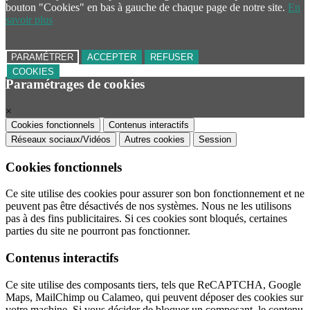
bouton "Cookies" en bas à gauche de chaque page de notre site.
En
savoir plus
PARAMÉTRER
ACCEPTER
REFUSER
COOKIES
Paramétrages de cookies
×
Cookies fonctionnels
Contenus interactifs
Réseaux sociaux/Vidéos
Autres cookies
Session
Cookies fonctionnels
Ce site utilise des cookies pour assurer son bon fonctionnement et ne
peuvent pas être désactivés de nos systèmes. Nous ne les utilisons
pas à des fins publicitaires. Si ces cookies sont bloqués, certaines
parties du site ne pourront pas fonctionner.
Contenus interactifs
Ce site utilise des composants tiers, tels que ReCAPTCHA, Google
Maps, MailChimp ou Calameo, qui peuvent déposer des cookies sur
votre machine. Si vous décider de bloquer un composant, le contenu