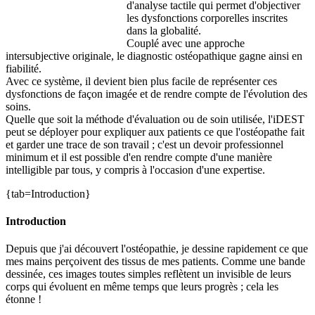
d'analyse tactile qui permet d'objectiver
les dysfonctions corporelles inscrites
dans la globalité.
Couplé avec une approche
intersubjective originale, le diagnostic ostéopathique gagne ainsi en
fiabilité.
Avec ce système, il devient bien plus facile de représenter ces
dysfonctions de façon imagée et de rendre compte de l'évolution des
soins.
Quelle que soit la méthode d'évaluation ou de soin utilisée, l'iDEST
peut se déployer pour expliquer aux patients ce que l'ostéopathe fait
et garder une trace de son travail ; c'est un devoir professionnel
minimum et il est possible d'en rendre compte d'une manière
intelligible par tous, y compris à l'occasion d'une expertise.
{tab=Introduction}
Introduction
Depuis que j'ai découvert l'ostéopathie, je dessine rapidement ce que
mes mains perçoivent des tissus de mes patients. Comme une bande
dessinée, ces images toutes simples reflètent un invisible de leurs
corps qui évoluent en même temps que leurs progrès ; cela les
étonne !