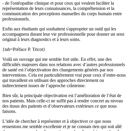
- de l'ostéopathie clinique et pour ceux qui veulent faciliter la
représentation de leurs connaissances, la compréhension et la
communication des perceptions manuelles du corps humain entre
professionnels.
Enfin aux étudiants qui souhaitent s'approprier un outil qui les
accompagnera durant leur vie professionnelle pour donner un sens
original à leurs diagnostics et à leurs soins.
{tab=Préface P. Tricot}
Voilà un ouvrage qui me semble fort utile. En effet, une des
difficultés majeures dans nos relations avec d’autres professionnels
de santé est l’objectivation des changements générés par nos
interventions. Cela est particulièrement vrai pour ceux d’entre-nous
qui travaillent en utilisant des approches directement ou
indirectement issues de l’approche crânienne.
Bien sûr, la principale objectivation est l’amélioration de l’état de
nos patients. Mais celle-ci ne suffit pas à rendre concret au niveau
des tissus des patients et d’observateurs extérieurs ce que nous
faisons.
L’idée de chercher à représenter et à objectiver ce que nous
ressentons me semble excellente et je ne connais rien qui soit allé