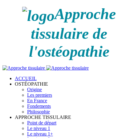
Approche
tissulaire de
l'ostéopathie
ACCUEIL
OSTÉOPATHIE
Origine
Les premiers
En France
Fondements
Philosophie
APPROCHE TISSULAIRE
Point de départ
Le niveau 1
Le niveau 1+