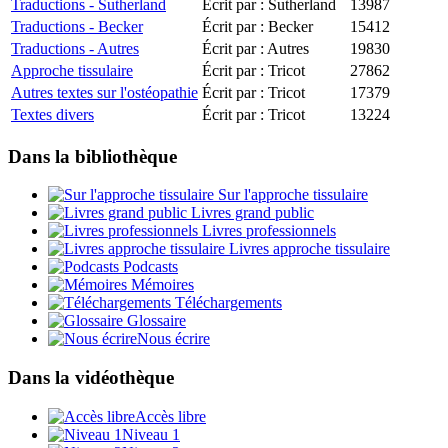
Traductions - Sutherland
Écrit par : Sutherland
13987
Traductions - Becker
Écrit par : Becker
15412
Traductions - Autres
Écrit par : Autres
19830
Approche tissulaire
Écrit par : Tricot
27862
Autres textes sur l'ostéopathie
Écrit par : Tricot
17379
Textes divers
Écrit par : Tricot
13224
Dans la bibliothèque
Sur l'approche tissulaire
Livres grand public
Livres professionnels
Livres approche tissulaire
Podcasts
Mémoires
Téléchargements
Glossaire
Nous écrire
Dans la vidéothèque
Accès libre
Niveau 1