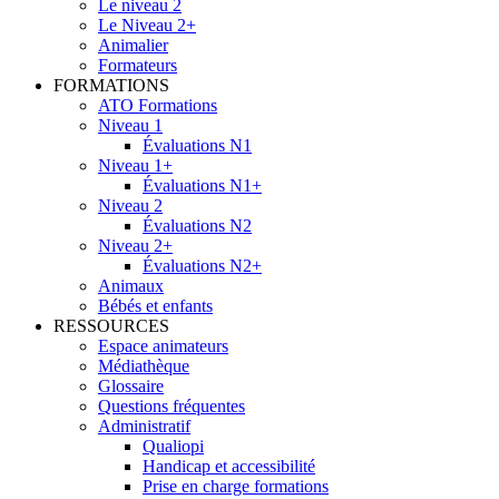
Le niveau 2
Le Niveau 2+
Animalier
Formateurs
FORMATIONS
ATO Formations
Niveau 1
Évaluations N1
Niveau 1+
Évaluations N1+
Niveau 2
Évaluations N2
Niveau 2+
Évaluations N2+
Animaux
Bébés et enfants
RESSOURCES
Espace animateurs
Médiathèque
Glossaire
Questions fréquentes
Administratif
Qualiopi
Handicap et accessibilité
Prise en charge formations