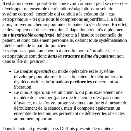
Il est alors devenu possible de concevoir comment peut se créer et se
développer un ensemble de rétentions/adaptations au sein du
système corporel, ensemble qui conduit à la création du « cas
ostéopathique » tel que nous le comprenons aujourd'hui. Il a fallu,
alors, trouver un chemin pour aider le patient à s’en libérer. En effet,
le développement de ces rétentions/adaptation crée très rapidement
une inextricable complexité
, inhérente à l’histoire personnelle du
patient, et donc totalement personnelle, défiant toute systématisation
intellectuelle de la part du praticien.
Les réponses quant au chemin à prendre pour débrouiller le cas
ostéopathique sont donc
dans la structure même du patient
et non
dans la tête du praticien.
Le
modus operandi
ou mode opératoire est le système
développé pour aborder le cas du patient, le débrouiller afin
d'y découvrir les informations
pertinentes
concernant sa
libération.
Le
modus operandi
est un chemin, ou plus exactement une
manière de cheminer (parce que le chemin n’est pas connu
d’avance, mais s’ouvre progressivement au fur et à mesure du
déroulement de la séance), mais il comporte également un
ensemble de techniques permettant de déblayer les obstacles
au moment opportun.
Dans le texte ici présenté, Tess Deffinis présente de manière