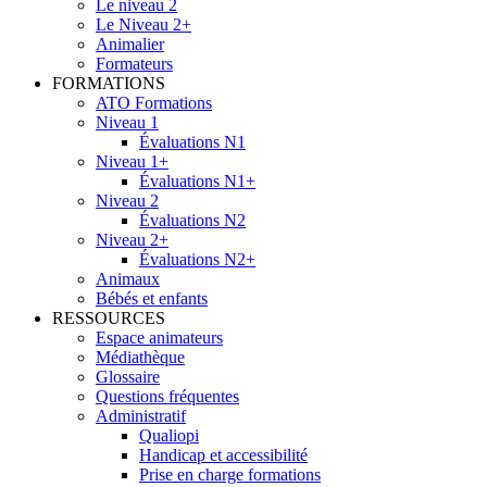
Le niveau 2
Le Niveau 2+
Animalier
Formateurs
FORMATIONS
ATO Formations
Niveau 1
Évaluations N1
Niveau 1+
Évaluations N1+
Niveau 2
Évaluations N2
Niveau 2+
Évaluations N2+
Animaux
Bébés et enfants
RESSOURCES
Espace animateurs
Médiathèque
Glossaire
Questions fréquentes
Administratif
Qualiopi
Handicap et accessibilité
Prise en charge formations