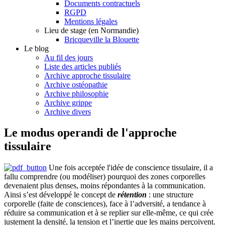
Documents contractuels
RGPD
Mentions légales
Lieu de stage (en Normandie)
Bricqueville la Blouette
Le blog
Au fil des jours
Liste des articles publiés
Archive approche tissulaire
Archive ostéopathie
Archive philosophie
Archive grippe
Archive divers
Le modus operandi de l'approche
tissulaire
Une fois acceptée l'idée de conscience tissulaire, il a
fallu comprendre (ou modéliser) pourquoi des zones corporelles
devenaient plus denses, moins répondantes à la communication.
Ainsi s’est développé le concept de
rétention
: une structure
corporelle (faite de consciences), face à l’adversité, a tendance à
réduire sa communication et à se replier sur elle-même, ce qui crée
justement la densité, la tension et l’inertie que les mains perçoivent.