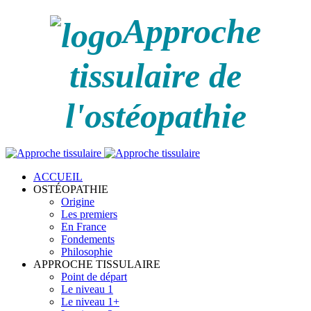
Approche
tissulaire de
l'ostéopathie
ACCUEIL
OSTÉOPATHIE
Origine
Les premiers
En France
Fondements
Philosophie
APPROCHE TISSULAIRE
Point de départ
Le niveau 1
Le niveau 1+