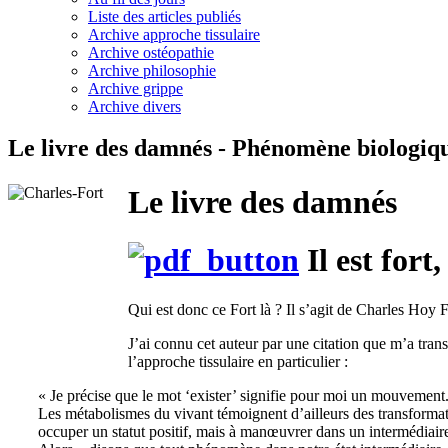
Liste des articles publiés
Archive approche tissulaire
Archive ostéopathie
Archive philosophie
Archive grippe
Archive divers
Le livre des damnés - Phénomène biologiqu
Le livre des damnés
Il est fort,
Qui est donc ce Fort là ? Il s’agit de Charles Hoy
J’ai connu cet auteur par une citation que m’a tra
l’approche tissulaire en particulier :
« Je précise que le mot ‘exister’ signifie pour moi un mouvement. 
Les métabolismes du vivant témoignent d’ailleurs des transformatio
occuper un statut positif, mais à manœuvrer dans un intermédiaire,