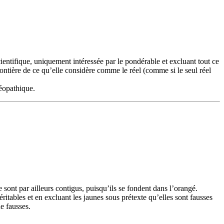
cientifique, uniquement intéressée par le pondérable et excluant tout ce
ontière de ce qu’elle considère comme le réel (comme si le seul réel
téopathique.
 sont par ailleurs contigus, puisqu’ils se fondent dans l’orangé.
ritables et en excluant les jaunes sous prétexte qu’elles sont fausses
ue fausses.