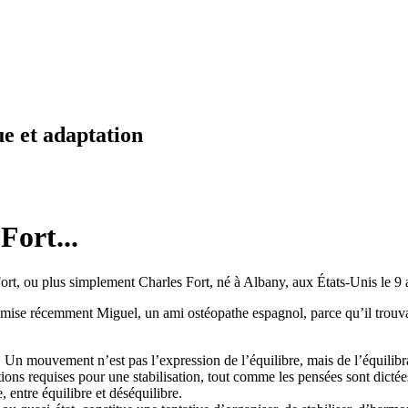
e et adaptation
 Fort...
 Fort, ou plus simplement Charles Fort, né à Albany, aux États-Unis le 
nsmise récemment Miguel, un ami ostéopathe espagnol, parce qu’il trouvai
Un mouvement n’est pas l’expression de l’équilibre, mais de l’équilibrat
ns requises pour une stabilisation, tout comme les pensées sont dictées 
 entre équilibre et déséquilibre.