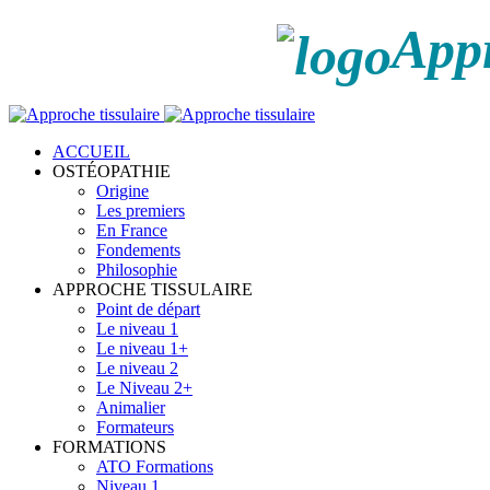
Appr
ACCUEIL
OSTÉOPATHIE
Origine
Les premiers
En France
Fondements
Philosophie
APPROCHE TISSULAIRE
Point de départ
Le niveau 1
Le niveau 1+
Le niveau 2
Le Niveau 2+
Animalier
Formateurs
FORMATIONS
ATO Formations
Niveau 1