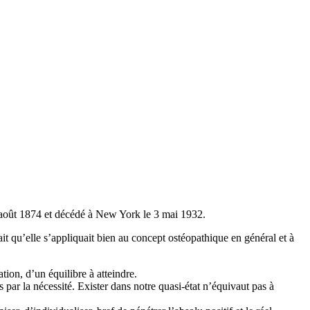
9 août 1874 et décédé à New York le 3 mai 1932.
t qu’elle s’appliquait bien au concept ostéopathique en général et à
ion, d’un équilibre à atteindre.
par la nécessité. Exister dans notre quasi-état n’équivaut pas à