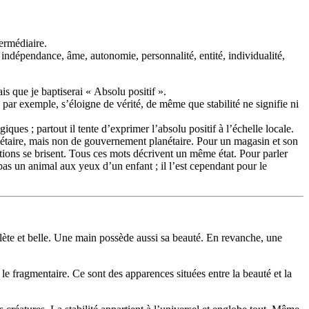
termédiaire.
, indépendance, âme, autonomie, personnalité, entité, individualité,
s que je baptiserai « Absolu positif ».
ar exemple, s’éloigne de vérité, de même que stabilité ne signifie ni
es ; partout il tente d’exprimer l’absolu positif à l’échelle locale.
anétaire, mais non de gouvernement planétaire. Pour un magasin et son
nctions se brisent. Tous ces mots décrivent un même état. Pour parler
as un animal aux yeux d’un enfant ; il l’est cependant pour le
plète et belle. Une main possède aussi sa beauté. En revanche, une
 le fragmentaire. Ce sont des apparences situées entre la beauté et la