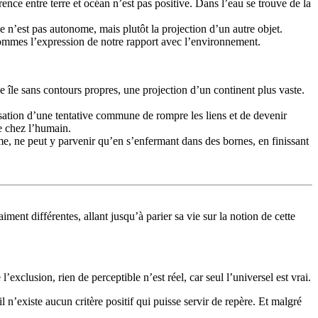
ence entre terre et océan n’est pas positive. Dans l’eau se trouve de la
e n’est pas autonome, mais plutôt la projection d’un autre objet.
mmes l’expression de notre rapport avec l’environnement.
 île sans contours propres, une projection d’un continent plus vaste.
lisation d’une tentative commune de rompre les liens et de devenir
e chez l’humain.
âme, ne peut y parvenir qu’en s’enfermant dans des bornes, en finissant
ment différentes, allant jusqu’à parier sa vie sur la notion de cette
’exclusion, rien de perceptible n’est réel, car seul l’universel est vrai.
l n’existe aucun critère positif qui puisse servir de repère. Et malgré