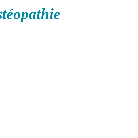
stéopathie