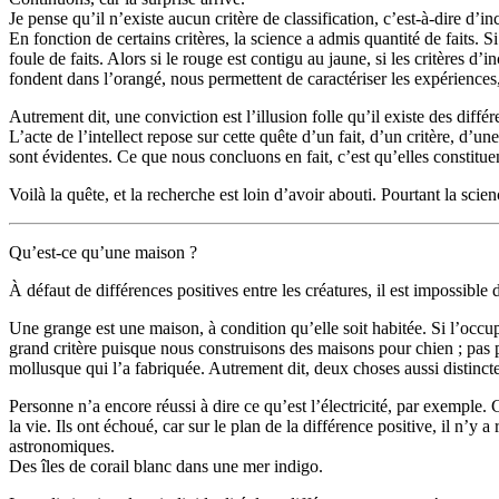
Je pense qu’il n’existe aucun critère de classification, c’est-à-dire d’
En fonction de certains critères, la science a admis quantité de faits. S
foule de faits. Alors si le rouge est contigu au jaune, si les critères d
fondent dans l’orangé, nous permettent de caractériser les expérience
Autrement dit, une conviction est l’illusion folle qu’il existe des diff
L’acte de l’intellect repose sur cette quête d’un fait, d’un critère, d’
sont évidentes. Ce que nous concluons en fait, c’est qu’elles constituen
Voilà la quête, et la recherche est loin d’avoir abouti. Pourtant la s
Qu’est-ce qu’une maison ?
À défaut de différences positives entre les créatures, il est impossible 
Une grange est une maison, à condition qu’elle soit habitée. Si l’occu
grand critère puisque nous construisons des maisons pour chien ; pas p
mollusque qui l’a fabriquée. Autrement dit, deux choses aussi distinc
Personne n’a encore réussi à dire ce qu’est l’électricité, par exemple.
la vie. Ils ont échoué, car sur le plan de la différence positive, il n
astronomiques.
Des îles de corail blanc dans une mer indigo.