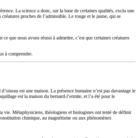
éférence. La science a donc, sur la base de certaines qualités, exclu une
es créatures proches de l’admissible. Le rouge et le jaune, qui se
out ce que nous avons réussi à admettre, c’est que certaines créatures
enus à comprendre.
nid d’oiseau est une maison. La présence humaine n’est pas davantage le
illage est la maison du bernard-l’ermite, et l’a été pour le
a vie. Métaphysiciens, théologiens et biologistes ont tenté de définir
à la constitution chimique, au magnétisme ou aux phénomènes