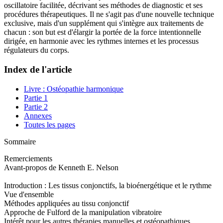
oscillatoire facilitée, décrivant ses méthodes de diagnostic et ses
procédures thérapeutiques. Il ne s'agit pas d'une nouvelle technique
exclusive, mais d'un supplément qui s'intègre aux traitements de
chacun : son but est d'élargir la portée de la force intentionnelle
dirigée, en harmonie avec les rythmes internes et les processus
régulateurs du corps.
Index de l'article
Livre : Ostéopathie harmonique
Partie 1
Partie 2
Annexes
Toutes les pages
Sommaire
Remerciements
Avant-propos de Kenneth E. Nelson
Introduction : Les tissus conjonctifs, la bioénergétique et le rythme
Vue d'ensemble
Méthodes appliquées au tissu conjonctif
Approche de Fulford de la manipulation vibratoire
Intérêt pour les autres thérapies manuelles et ostéopathiques