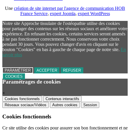
Une
création de site internet par l'agence de communication HOB
France Service
,
expert Joomla
,
expert WordPress
Notre site Approche tissulaire de l'ostéopathie utilise des cookies
pour partager des contenus sur les réseaux sociaux et améliorer votre
expérience. En refusant les cookies, certains services seront amenés
à ne pas fonctionner correctement. Nous conservons votre choix
pendant 30 jours. Vous pouvez changer d'avis en cliquant sur le
bouton "Cookies" en bas à gauche de chaque page de notre site.
En
savoir plus
PARAMÉTRER
ACCEPTER
REFUSER
COOKIES
Paramétrages de cookies
×
Cookies fonctionnels
Contenus interactifs
Réseaux sociaux/Vidéos
Autres cookies
Session
Cookies fonctionnels
Ce site utilise des cookies pour assurer son bon fonctionnement et ne