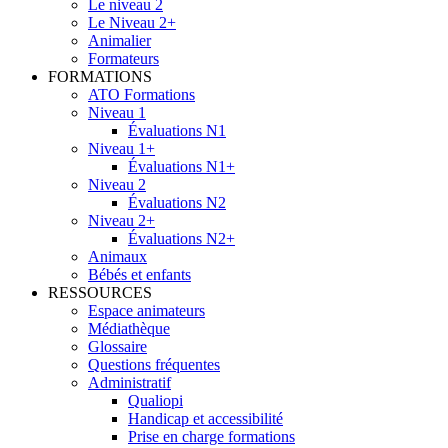
Le niveau 2
Le Niveau 2+
Animalier
Formateurs
FORMATIONS
ATO Formations
Niveau 1
Évaluations N1
Niveau 1+
Évaluations N1+
Niveau 2
Évaluations N2
Niveau 2+
Évaluations N2+
Animaux
Bébés et enfants
RESSOURCES
Espace animateurs
Médiathèque
Glossaire
Questions fréquentes
Administratif
Qualiopi
Handicap et accessibilité
Prise en charge formations