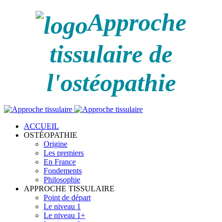
Approche
tissulaire de
l'ostéopathie
ACCUEIL
OSTÉOPATHIE
Origine
Les premiers
En France
Fondements
Philosophie
APPROCHE TISSULAIRE
Point de départ
Le niveau 1
Le niveau 1+