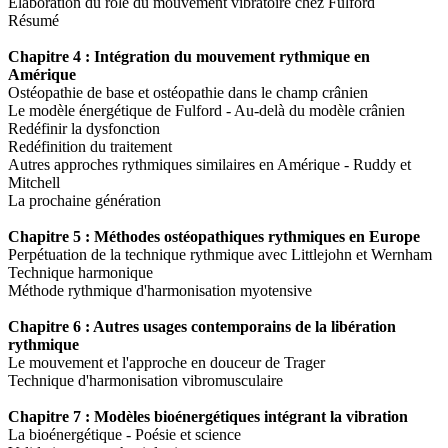
Élaboration du rôle du mouvement vibratoire chez Fulford
Résumé
Chapitre 4 : Intégration du mouvement rythmique en
Amérique
Ostéopathie de base et ostéopathie dans le champ crânien
Le modèle énergétique de Fulford - Au-delà du modèle crânien
Redéfinir la dysfonction
Redéfinition du traitement
Autres approches rythmiques similaires en Amérique - Ruddy et
Mitchell
La prochaine génération
Chapitre 5 : Méthodes ostéopathiques rythmiques en Europe
Perpétuation de la technique rythmique avec Littlejohn et Wernham
Technique harmonique
Méthode rythmique d'harmonisation myotensive
Chapitre 6 : Autres usages contemporains de la libération
rythmique
Le mouvement et l'approche en douceur de Trager
Technique d'harmonisation vibromusculaire
Chapitre 7 : Modèles bioénergétiques intégrant la vibration
La bioénergétique - Poésie et science