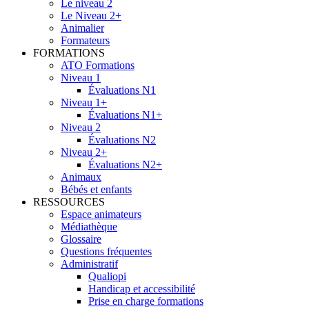
Le niveau 2
Le Niveau 2+
Animalier
Formateurs
FORMATIONS
ATO Formations
Niveau 1
Évaluations N1
Niveau 1+
Évaluations N1+
Niveau 2
Évaluations N2
Niveau 2+
Évaluations N2+
Animaux
Bébés et enfants
RESSOURCES
Espace animateurs
Médiathèque
Glossaire
Questions fréquentes
Administratif
Qualiopi
Handicap et accessibilité
Prise en charge formations