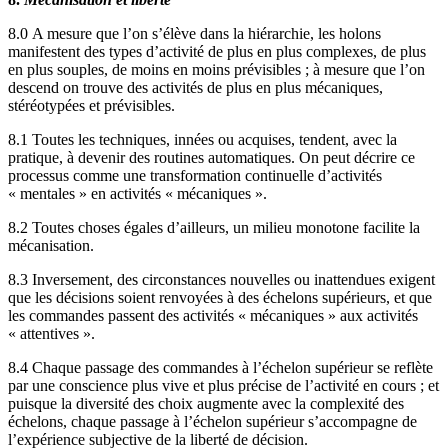
8.0 A mesure que l’on s’élève dans la hiérarchie, les holons
manifestent des types d’activité de plus en plus complexes, de plus
en plus souples, de moins en moins prévisibles ; à mesure que l’on
descend on trouve des activités de plus en plus mécaniques,
stéréotypées et prévisibles.
8.1 Toutes les techniques, innées ou acquises, tendent, avec la
pratique, à devenir des routines automatiques. On peut décrire ce
processus comme une transformation continuelle d’activités
« mentales » en activités « mécaniques ».
8.2 Toutes choses égales d’ailleurs, un milieu monotone facilite la
mécanisation.
8.3 Inversement, des circonstances nouvelles ou inattendues exigent
que les décisions soient renvoyées à des échelons supérieurs, et que
les commandes passent des activités « mécaniques » aux activités
« attentives ».
8.4 Chaque passage des commandes à l’échelon supérieur se reflète
par une conscience plus vive et plus précise de l’activité en cours ; et
puisque la diversité des choix augmente avec la complexité des
échelons, chaque passage à l’échelon supérieur s’accompagne de
l’expérience subjective de la liberté de décision.