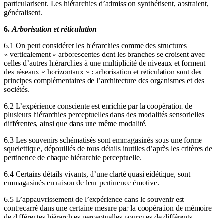
particularisent. Les hiérarchies d’admission synthétisent, abstraient,
généralisent.
6.
Arborisation et réticulation
6.1 On peut considérer les hiérarchies comme des structures
« verticalement » arborescentes dont les branches se croisent avec
celles d’autres hiérarchies à une multiplicité de niveaux et forment
des réseaux « horizontaux » : arborisation et réticulation sont des
principes complémentaires de l’architecture des organismes et des
sociétés.
6.2 L’expérience consciente est enrichie par la coopération de
plusieurs hiérarchies perceptuelles dans des modalités sensorielles
différentes, ainsi que dans une même modalité.
6.3 Les souvenirs schématisés sont emmagasinés sous une forme
squelettique, dépouillés de tous détails inutiles d’après les critères de
pertinence de chaque hiérarchie perceptuelle.
6.4 Certains détails vivants, d’une clarté quasi eidétique, sont
emmagasinés en raison de leur pertinence émotive.
6.5 L’appauvrissement de l’expérience dans le souvenir est
contrecarré dans une certaine mesure par la coopération de mémoire
de différentes hiérarchies perceptuelles pourvues de différents