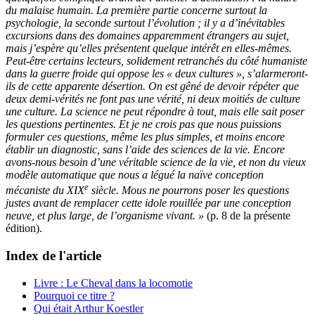
du malaise humain. La première partie concerne surtout la
psychologie, la seconde surtout l’évolution ; il y a d’inévitables
excursions dans des domaines apparemment étrangers au sujet,
mais j’espère qu’elles présentent quelque intérêt en elles-mêmes.
Peut-être certains lecteurs, solidement retranchés du côté humaniste
dans la guerre froide qui oppose les « deux cultures », s’alarmeront-
ils de cette apparente désertion. On est gêné de devoir répéter que
deux demi-vérités ne font pas une vérité, ni deux moitiés de culture
une culture. La science ne peut répondre à tout, mais elle sait poser
les questions pertinentes. Et je ne crois pas que nous puissions
formuler ces questions, même les plus simples, et moins encore
établir un diagnostic, sans l’aide des sciences de la vie. Encore
avons-nous besoin d’une véritable science de la vie, et non du vieux
modèle automatique que nous a légué la naïve conception
e
mécaniste du XIX
siècle. Mous ne pourrons poser les questions
justes avant de remplacer cette idole rouillée par une conception
neuve, et plus large, de l’organisme vivant. »
(p. 8 de la présente
édition).
Index de l'article
Livre : Le Cheval dans la locomotie
Pourquoi ce titre ?
Qui était Arthur Koestler