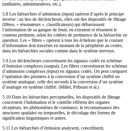
(militaires, administratives, etc.).
5.8 Les hiérarchies d’admission
(input)
opèrent d’après le principe
inverse : au lieu de déclencheurs, elles ont des dispositifs de filtrage
(filtres, « résonateurs », classificateurs) qui débarrassent
l’information de sa gangue de bruit, en extraient et résument le
contenu pertinent, selon les critères de pertinence de la hiérarchie en
question. Les « filtres » opèrent à tous les échelons que le courant
d’information doit traverser en montant de la périphérie au centre,
dans les hiérarchies sociales comme dans le système nerveux.
5.9 Les déclencheurs convertissent les signaux codés en schémas
d’émission complexes
(output).
Les filtres convertissent les schémas
d’admission complexes
(input)
en signaux codés. On peut comparer
l’opération des premiers à la conversion d’un système chiffré en
système analogue, celle des seconds à la conversion d’un système
d’analogie en système chiffré. (Miller, Pribram et al.)
5.10 Dans les hiérarchies perceptuelles, les dispositifs de filtrage
concernent l’habituation et le contrôle efférent des organes
récepteurs, les phénomènes de constance, le reconnaissance des
structures spatiales ou temporelles, le décodage des formes de
signification linguistiques et autres.
5.11 Les hiérarchies d’émission analysent, concrétisent,