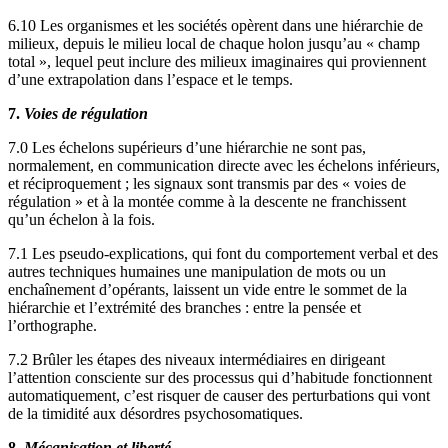
6.10 Les organismes et les sociétés opèrent dans une hiérarchie de
milieux, depuis le milieu local de chaque holon jusqu’au « champ
total », lequel peut inclure des milieux imaginaires qui proviennent
d’une extrapolation dans l’espace et le temps.
7.
Voies de régulation
7.0 Les échelons supérieurs d’une hiérarchie ne sont pas,
normalement, en communication directe avec les échelons inférieurs,
et réciproquement ; les signaux sont transmis par des « voies de
régulation » et à la montée comme à la descente ne franchissent
qu’un échelon à la fois.
7.1 Les pseudo-explications, qui font du comportement verbal et des
autres techniques humaines une manipulation de mots ou un
enchaînement d’opérants, laissent un vide entre le sommet de la
hiérarchie et l’extrémité des branches : entre la pensée et
l’orthographe.
7.2 Brûler les étapes des niveaux intermédiaires en dirigeant
l’attention consciente sur des processus qui d’habitude fonctionnent
automatiquement, c’est risquer de causer des perturbations qui vont
de la timidité aux désordres psychosomatiques.
8.
Mécanisation et liberté