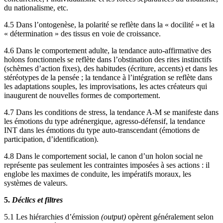
du nationalisme, etc.
4.5 Dans l’ontogenèse, la polarité se reflète dans la « docilité » et la
« détermination » des tissus en voie de croissance.
4.6 Dans le comportement adulte, la tendance auto-affirmative des
holons fonctionnels se reflète dans l’obstination des rites instinctifs
(schèmes d’action fixes), des habitudes (écriture, accents) et dans les
stéréotypes de la pensée ; la tendance à l’intégration se reflète dans
les adaptations souples, les improvisations, les actes créateurs qui
inaugurent de nouvelles formes de comportement.
4.7 Dans les conditions de stress, la tendance A-M se manifeste dans
les émotions du type adrénergique, agresso-défensif, la tendance
INT dans les émotions du type auto-transcendant (émotions de
participation, d’identification).
4.8 Dans le comportement social, le canon d’un holon social ne
représente pas seulement les contraintes imposées à ses actions : il
englobe les maximes de conduite, les impératifs moraux, les
systèmes de valeurs.
5.
Déclics et filtres
5.1 Les hiérarchies d’émission
(output)
opèrent généralement selon