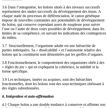
3.6 Dans l’ontogenèse, les holons situés à des niveaux successifs
représentent des stades successifs du développement des tissus. A
chaque stade du processus de différenciation, le canon génétique
impose de nouvelles contraintes aux potentialités de développement
du holon, qui conserve cependant assez de souplesse pour suivre
l’une ou l’autre de deux voies possibles de développement, dans les
limites de sa compétence, en suivant les indications des contingences
du milieu.
3.7 Structurellement, l’organisme adulte est une hiérarchie de
parties imbriquées. Sa « dissécabilité » et l’autonomie relative des
holons qui la constituent sont démontrées par les greffes d’organes.
3.8 Fonctionnellement, le comportement des organismes obéit à des
« règles du jeu » qui en expliquent la cohérence, la stabilité et la
forme spécifique.
3.9 Les techniques, innées ou acquises, sont des hiérarchies
fonctionnelles, dont les holons sont des sous-techniques obéissant à
des règles subordonnées.
4.
Intégration et auto-affirmation
4.1 Chaque holon a une double tendance à conserver et affirmer son