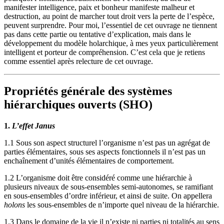
manifester intelligence, paix et bonheur manifeste malheur et
destruction, au point de marcher tout droit vers la perte de l’espèce,
peuvent surprendre. Pour moi, l’essentiel de cet ouvrage ne tiennent
pas dans cette partie ou tentative d’explication, mais dans le
développement du modèle holarchique, à mes yeux particulièrement
intelligent et porteur de compréhension. C’est cela que je retiens
comme essentiel après relecture de cet ouvrage.
Propriétés générale des systèmes
hiérarchiques ouverts (SHO)
1.
L’effet Janus
1.1 Sous son aspect structurel l’organisme n’est pas un agrégat de
parties élémentaires, sous ses aspects fonctionnels il n’est pas un
enchaînement d’unités élémentaires de comportement.
1.2 L’organisme doit être considéré comme une hiérarchie à
plusieurs niveaux de sous-ensembles semi-autonomes, se ramifiant
en sous-ensembles d’ordre inférieur, et ainsi de suite. On appellera
holons
les sous-ensembles de n’importe quel niveau de la hiérarchie.
1.3 Dans le domaine de la vie il n’existe ni parties ni totalités au sens