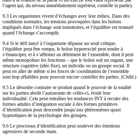
l’agent qui, du niveau immédiatement supérieur, contrôle la partie).
9.3 Les organismes vivent d’échanges avec leur milieu. Dans des
conditions normales, les tensions provoquées dans les holons
impliqués dans l’échange sont transitoires, et l’équilibre est restauré
quand l’échange s’accomplit.
9.4 Si le défi lancé à l’organisme dépasse un seuil critique,
l’équilibre peut être rompu, le holon hyperexcité peut tendre à
s’émanciper, et à s’affirmer au détriment de l’ensemble, dont il peut
même monopoliser les fonctions – que le holon soit un organe, une
structure cognitive (idée fixe), un individu ou un groupe social. Il
peut en aller de même si les forces de coordination de l’ensemble
sont trop affaiblies pour pouvoir encore contrôler les parties. (Child.)
9.5 Le désordre contraire se produit quand le pouvoir de la totalité
sur les parties abolit l’autonomie de celles-ci, érode leur
individualité. Cela peut entraîner les tendances INT à reculer des
formes adultes d’intégration sociale à des formes primitives
d’identification pour descendre jusqu’aux phénomènes quasi
hypnotiques de la psychologie des groupes.
9.6 Le processus d’identification peut soulever des émotions
agressives de seconde main.