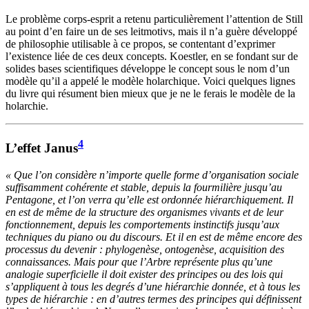
Le problème corps-esprit a retenu particulièrement l’attention de Still
au point d’en faire un de ses leitmotivs, mais il n’a guère développé
de philosophie utilisable à ce propos, se contentant d’exprimer
l’existence liée de ces deux concepts. Koestler, en se fondant sur de
solides bases scientifiques développe le concept sous le nom d’un
modèle qu’il a appelé le modèle holarchique. Voici quelques lignes
du livre qui résument bien mieux que je ne le ferais le modèle de la
holarchie.
4
L’effet Janus
« Que l’on considère n’importe quelle forme d’organisation sociale
suffisamment cohérente et stable, depuis la fourmilière jusqu’au
Pentagone, et l’on verra qu’elle est ordonnée hiérarchiquement. Il
en est de même de la structure des organismes vivants et de leur
fonctionnement, depuis les comportements instinctifs jusqu’aux
techniques du piano ou du discours. Et il en est de même encore des
processus du devenir : phylogenèse, ontogenèse, acquisition des
connaissances. Mais pour que l’Arbre représente plus qu’une
analogie superficielle il doit exister des principes ou des lois qui
s’appliquent à tous les degrés d’une hiérarchie donnée, et à tous les
types de hiérarchie : en d’autres termes des principes qui définissent