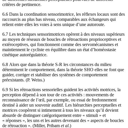
critères de pertinence.
6.6 Dans la coordination sensorimotrice, les réflexes locaux sont des
raccourcis au plus bas niveau, comparables aux échangeurs qui
relient entre elles les voies à sens unique d’une autoroute.
6.7 Les techniques sensorimotrices opèrent à des niveaux supérieurs
au moyen de réseaux de boucles de rétroactions proprioceptives et
extéroceptives, qui fonctionnent comme des servomécanismes et
maintiennent le cycliste en équilibre dans un état d’homéostasie
cinétique autorégulatrice.
6.8 Alors que dans la théorie S-R les circonstances du milieu
déterminent le comportement, dans la théorie SHO elles ne font que
guider, corriger et stabiliser des systèmes de comportement
préexistants. (P. Weiss.)
6.9 Si les rétroactions sensorielles guident les activités motrices, la
perception dépend à son tour de ces activités : mouvements de
reconnaissance de l’œil, par exemple, ou essai de fredonnement
destiné à aider un souvenir auditif. Les hiérarchies perceptuelles et
motrices coopèrent si intimement à tous les niveaux qu’il devient
absurde de distinguer catégoriquement entre « stimuli » et
« réponses », les uns et les autres devenant des « aspects de boucles
de rétroaction ». (Miller, Pribam
et al
.)