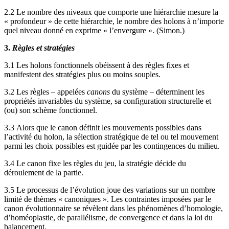
2.2 Le nombre des niveaux que comporte une hiérarchie mesure la
« profondeur » de cette hiérarchie, le nombre des holons à n’importe
quel niveau donné en exprime « l’envergure ». (Simon.)
3.
Règles et stratégies
3.1 Les holons fonctionnels obéissent à des règles fixes et
manifestent des stratégies plus ou moins souples.
3.2 Les règles – appelées
canons
du système – déterminent les
propriétés invariables du système, sa configuration structurelle et
(ou) son schème fonctionnel.
3.3 Alors que le canon définit les mouvements possibles dans
l’activité du holon, la sélection stratégique de tel ou tel mouvement
parmi les choix possibles est guidée par les contingences du milieu.
3.4 Le canon fixe les règles du jeu, la stratégie décide du
déroulement de la partie.
3.5 Le processus de l’évolution joue des variations sur un nombre
limité de thèmes « canoniques ». Les contraintes imposées par le
canon évolutionnaire se révèlent dans les phénomènes d’homologie,
d’homéoplastie, de parallélisme, de convergence et dans la loi du
balancement.