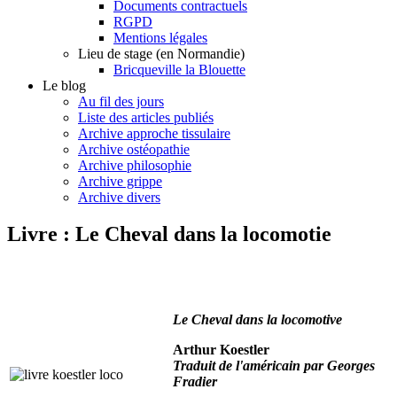
Documents contractuels
RGPD
Mentions légales
Lieu de stage (en Normandie)
Bricqueville la Blouette
Le blog
Au fil des jours
Liste des articles publiés
Archive approche tissulaire
Archive ostéopathie
Archive philosophie
Archive grippe
Archive divers
Livre : Le Cheval dans la locomotie
Le Cheval dans la locomotive
Arthur Koestler
Traduit de l'américain par Georges
Fradier