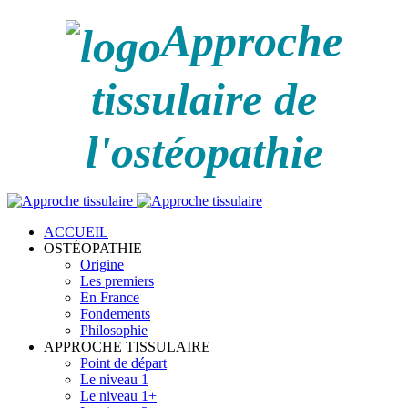
Approche
tissulaire de
l'ostéopathie
ACCUEIL
OSTÉOPATHIE
Origine
Les premiers
En France
Fondements
Philosophie
APPROCHE TISSULAIRE
Point de départ
Le niveau 1
Le niveau 1+