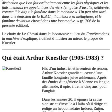
distinction que l’on fait ordinairement entre les faits physiques et les
faits mentaux en appelant ces derniers (en guise d’insulte, délibérée,
comme il le dit) « le fantôme dans la machine ». Un peu plus tard,
dans une émission de la B.B.C., il améliora sa métaphore, et le
fantôme devint un cheval dans une locomotive. »
(p. 206 de la
présente édition).
Le choix de
Le Cheval dans la locomotive
au lieu du
Fantôme dans
la machine
s’explique, à défaut d’illustrer au mieux le propos de
Koestler.
Qui était Arthur Koestler (1905-1983) ?
Fils d’un industriel et inventeur de renom,
Arthur Koestler grandit au cœur d’une
famille hongroise juive ashkénaze. Après
des études d’ingénierie à Vienne en langue
allemande, il opte, à trente-cinq ans, pour
l’anglais.
Dans les années 20, il épouse la cause
sioniste et s’installe à Haïfa où il dirige et
rédige un hebdomadaire hébreu,
Zafon
.