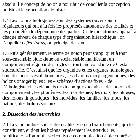
absolu. Le concept de holon a pour but de concilier la conception
holiste et la conception atomiste.
1.4 Les holons biologiques sont des systèmes ouverts auto-
régulateurs qui ont à la fois les propriétés autonomes des totalités et
les propriétés de dépendance des parties. Cette dichotomie apparaît à
chaque niveau de chaque type d’organisation hiérarchique ; on
l’appellera
effet Janus,
ou principe de Janus.
1.5 Plus généralement, le terme de holon peut s’appliquer à tout
sous-ensemble biologique ou social stable manifestant un
comportement régi par des règles et (ou) une constante de Gestalt
structurelle. C’est ainsi que les organites et les organes homologues
sont des holons évolutionnaires ; les champs morphogénétiques, des
holons ontogéniques ; les « schèmes d’actions fixes » de
l’éthologiste et les éléments des techniques acquises, des holons de
comportement ; les phonèmes, les morphèmes, les mots, les phrases,
des holons linguistiques ; les individus, les familles, les tribus, les
nations, des holons sociaux.
2.
Dissection des hiérarchies
2.1 Les hiérarchies sont « dissécables » en embranchements, qui les
constituent, et dont les holons représentent les nœuds ; les
ramifications figurent les circuits de communication et de contrôle.