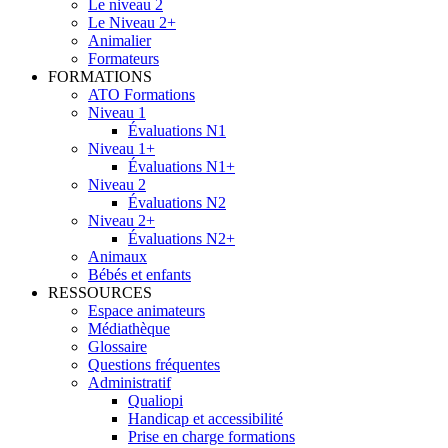
Le niveau 2
Le Niveau 2+
Animalier
Formateurs
FORMATIONS
ATO Formations
Niveau 1
Évaluations N1
Niveau 1+
Évaluations N1+
Niveau 2
Évaluations N2
Niveau 2+
Évaluations N2+
Animaux
Bébés et enfants
RESSOURCES
Espace animateurs
Médiathèque
Glossaire
Questions fréquentes
Administratif
Qualiopi
Handicap et accessibilité
Prise en charge formations