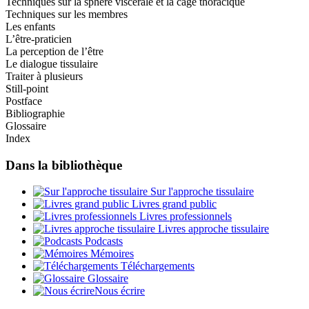
Techniques sur la sphère viscérale et la cage thoracique
Techniques sur les membres
Les enfants
L’être-praticien
La perception de l’être
Le dialogue tissulaire
Traiter à plusieurs
Still-point
Postface
Bibliographie
Glossaire
Index
Dans la bibliothèque
Sur l'approche tissulaire
Livres grand public
Livres professionnels
Livres approche tissulaire
Podcasts
Mémoires
Téléchargements
Glossaire
Nous écrire