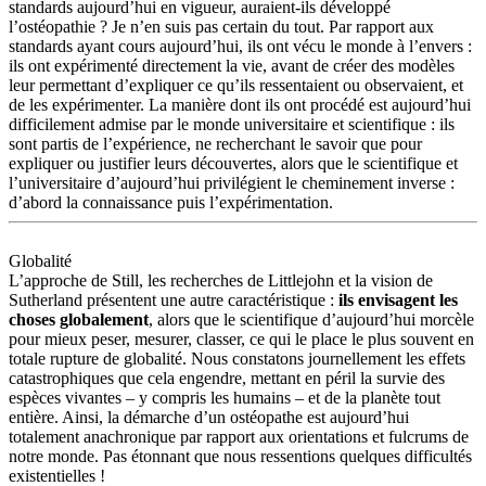
standards aujourd’hui en vigueur, auraient-ils développé
l’ostéopathie ? Je n’en suis pas certain du tout. Par rapport aux
standards ayant cours aujourd’hui, ils ont vécu le monde à l’envers :
ils ont expérimenté directement la vie, avant de créer des modèles
leur permettant d’expliquer ce qu’ils ressentaient ou observaient, et
de les expérimenter. La manière dont ils ont procédé est aujourd’hui
difficilement admise par le monde universitaire et scientifique : ils
sont partis de l’expérience, ne recherchant le savoir que pour
expliquer ou justifier leurs découvertes, alors que le scientifique et
l’universitaire d’aujourd’hui privilégient le cheminement inverse :
d’abord la connaissance puis l’expérimentation.
Globalité
L’approche de Still, les recherches de Littlejohn et la vision de
Sutherland présentent une autre caractéristique :
ils envisagent les
choses globalement
, alors que le scientifique d’aujourd’hui morcèle
pour mieux peser, mesurer, classer, ce qui le place le plus souvent en
totale rupture de globalité. Nous constatons journellement les effets
catastrophiques que cela engendre, mettant en péril la survie des
espèces vivantes – y compris les humains – et de la planète tout
entière. Ainsi, la démarche d’un ostéopathe est aujourd’hui
totalement anachronique par rapport aux orientations et fulcrums de
notre monde. Pas étonnant que nous ressentions quelques difficultés
existentielles !