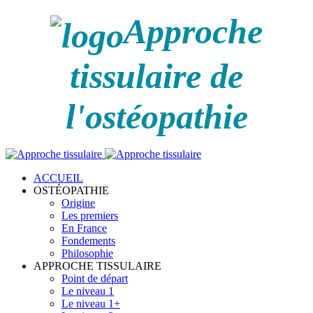
Approche
tissulaire de
l'ostéopathie
ACCUEIL
OSTÉOPATHIE
Origine
Les premiers
En France
Fondements
Philosophie
APPROCHE TISSULAIRE
Point de départ
Le niveau 1
Le niveau 1+