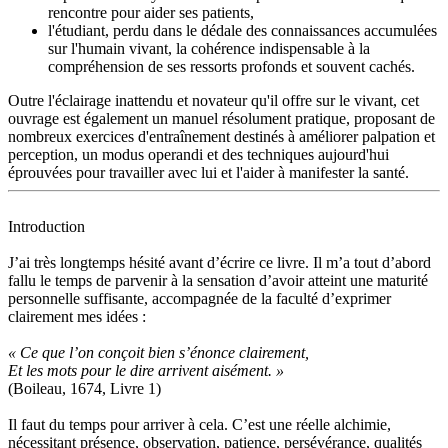
rencontre pour aider ses patients,
l'étudiant, perdu dans le dédale des connaissances accumulées
sur l'humain vivant, la cohérence indispensable à la
compréhension de ses ressorts profonds et souvent cachés.
Outre l'éclairage inattendu et novateur qu'il offre sur le vivant, cet
ouvrage est également un manuel résolument pratique, proposant de
nombreux exercices d'entraînement destinés à améliorer palpation et
perception, un modus operandi et des techniques aujourd'hui
éprouvées pour travailler avec lui et l'aider à manifester la santé.
Introduction
J’ai très longtemps hésité avant d’écrire ce livre. Il m’a tout d’abord
fallu le temps de parvenir à la sensation d’avoir atteint une maturité
personnelle suffisante, accompagnée de la faculté d’exprimer
clairement mes idées :
« Ce que l’on conçoit bien s’énonce clairement,
Et les mots pour le dire arrivent aisément. »
(Boileau, 1674, Livre 1)
Il faut du temps pour arriver à cela. C’est une réelle alchimie,
nécessitant présence, observation, patience, persévérance, qualités