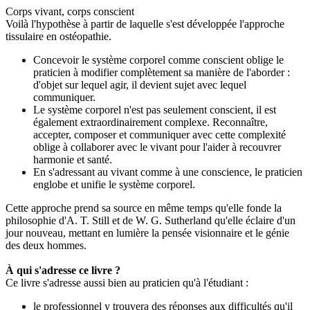
Corps vivant, corps conscient
Voilà l'hypothèse à partir de laquelle s'est développée l'approche
tissulaire en ostéopathie.
Concevoir le système corporel comme conscient oblige le
praticien à modifier complètement sa manière de l'aborder :
d'objet sur lequel agir, il devient sujet avec lequel
communiquer.
Le système corporel n'est pas seulement conscient, il est
également extraordinairement complexe. Reconnaître,
accepter, composer et communiquer avec cette complexité
oblige à collaborer avec le vivant pour l'aider à recouvrer
harmonie et
santé
.
En s'adressant au vivant comme à une conscience, le praticien
englobe et unifie le système corporel.
Cette approche prend sa source en même temps qu'elle fonde la
philosophie d'A. T. Still et de W. G. Sutherland qu'elle éclaire d'un
jour nouveau, mettant en lumière la pensée visionnaire et le génie
des deux hommes.
À qui s'adresse ce livre ?
Ce livre s'adresse aussi bien au praticien qu'à l'étudiant :
le professionnel y trouvera des réponses aux difficultés qu'il