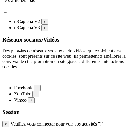
ne s’affichera pas
reCaptcha V2
+
reCaptcha V3
+
Réseaux sociaux/Vidéos
Des plug-ins de réseaux sociaux et de vidéos, qui exploitent des
cookies, sont présents sur ce site web. Ils permettent d’améliorer la
convivialité et la promotion du site grâce à différentes interactions
sociales.
Facebook
+
YouTube
+
Vimeo
+
Session
Veuillez vous connecter pour voir vos activités "!"
×