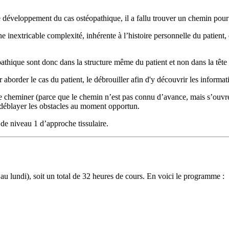
 développement du cas ostéopathique, il a fallu trouver un chemin pour ai
inextricable complexité, inhérente à l’histoire personnelle du patient, 
thique sont donc dans la structure même du patient et non dans la tête 
border le cas du patient, le débrouiller afin d'y découvrir les informa
 cheminer (parce que le chemin n’est pas connu d’avance, mais s’ouvre
déblayer les obstacles au moment opportun.
 de niveau 1 d’approche tissulaire.
u lundi), soit un total de 32 heures de cours. En voici le programme :