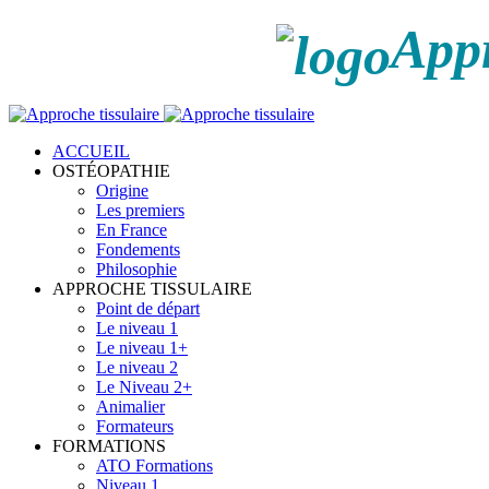
Appr
ACCUEIL
OSTÉOPATHIE
Origine
Les premiers
En France
Fondements
Philosophie
APPROCHE TISSULAIRE
Point de départ
Le niveau 1
Le niveau 1+
Le niveau 2
Le Niveau 2+
Animalier
Formateurs
FORMATIONS
ATO Formations
Niveau 1