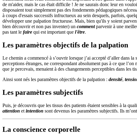
de m'aider, mais le cas était difficile ! Je ne saurais donc leur en voulo
disposaient tout simplement pas des fondements pédagogiques nécessaires
à coups d'essais successifs infructueux au sein desquels, parfois, quelqu
développer une palpation fructueuse. Mais, bien qu'ils y soient parven
bien découvrir et non pas inventer) un
comment
parvenir à une meille
pas tant le
faire
qui est important que
l'être
.
Les paramètres objectifs de la palpation
Le chemin a commencé à s’ouvrir lorsque j’ai accepté d’aller dans la st
perceptions étranges, ne correspondant absolument pas à ce que l’on me 
que je percevais, menaient à des changements perceptibles dans les tiss
Ainsi sont nés les paramètres objectifs de la palpation :
densité
,
tensi
Les paramètres subjectifs
Puis, je découvris que les tissus des patients étaient sensibles à la qu
attention
et
intention
sont devenus les paramètres subjectifs. Ils m’ont
La conscience corporelle