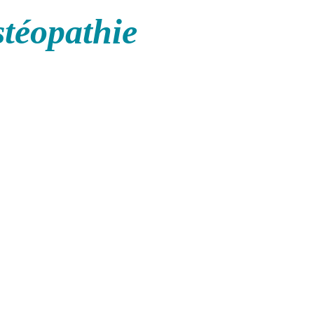
stéopathie