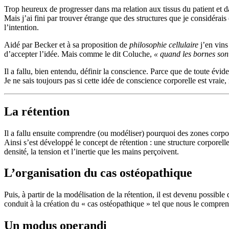
Trop heureux de progresser dans ma relation aux tissus du patient et dan
Mais j’ai fini par trouver étrange que des structures que je considérai
l’intention.
Aidé par Becker et à sa proposition de
philosophie cellulaire
j’en vins
d’accepter l’idée. Mais comme le dit Coluche,
« quand les bornes sont 
Il a fallu, bien entendu, définir la conscience. Parce que de toute év
Je ne sais toujours pas si cette idée de conscience corporelle est vraie, 
La rétention
Il a fallu ensuite comprendre (ou modéliser) pourquoi des zones corp
Ainsi s’est développé le concept de rétention : une structure corporelle
densité, la tension et l’inertie que les mains perçoivent.
L’organisation du cas ostéopathique
Puis, à partir de la modélisation de la rétention, il est devenu possi
conduit à la création du « cas ostéopathique » tel que nous le compre
Un modus operandi