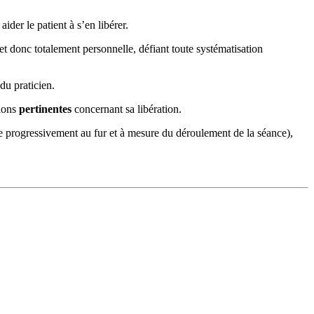
der le patient à s’en libérer.
et donc totalement personnelle, défiant toute systématisation
du praticien.
tions
pertinentes
concernant sa libération.
 progressivement au fur et à mesure du déroulement de la séance),