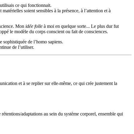
tilisais ce qui fonctionnait.
atérielles soient sensibles à la présence, à l’attention et à
onscience. Mon
idée folle
à moi en quelque sorte... Le plus dur fut
oppé le modèle du corps conscient ou fait de consciences.
ce sophistiquée de l’homo sapiens.
tinue de l’utiliser.
unication et à se replier sur elle-même, ce qui crée justement la
e rétentions/adaptations au sein du système corporel, ensemble qui