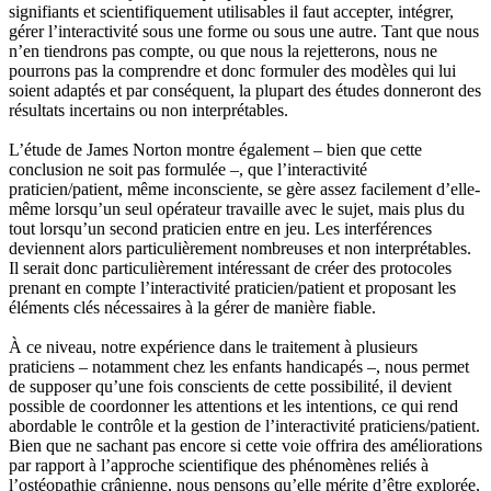
signifiants et scientifiquement utilisables il faut accepter, intégrer,
gérer l’interactivité sous une forme ou sous une autre. Tant que nous
n’en tiendrons pas compte, ou que nous la rejetterons, nous ne
pourrons pas la comprendre et donc formuler des modèles qui lui
soient adaptés et par conséquent, la plupart des études donneront des
résultats incertains ou non interprétables.
L’étude de James Norton montre également – bien que cette
conclusion ne soit pas formulée –, que l’interactivité
praticien/patient, même inconsciente, se gère assez facilement d’elle-
même lorsqu’un seul opérateur travaille avec le sujet, mais plus du
tout lorsqu’un second praticien entre en jeu. Les interférences
deviennent alors particulièrement nombreuses et non interprétables.
Il serait donc particulièrement intéressant de créer des protocoles
prenant en compte l’interactivité praticien/patient et proposant les
éléments clés nécessaires à la gérer de manière fiable.
À ce niveau, notre expérience dans le traitement à plusieurs
praticiens – notamment chez les enfants handicapés –, nous permet
de supposer qu’une fois conscients de cette possibilité, il devient
possible de coordonner les attentions et les intentions, ce qui rend
abordable le contrôle et la gestion de l’interactivité praticiens/patient.
Bien que ne sachant pas encore si cette voie offrira des améliorations
par rapport à l’approche scientifique des phénomènes reliés à
l’ostéopathie crânienne, nous pensons qu’elle mérite d’être explorée,