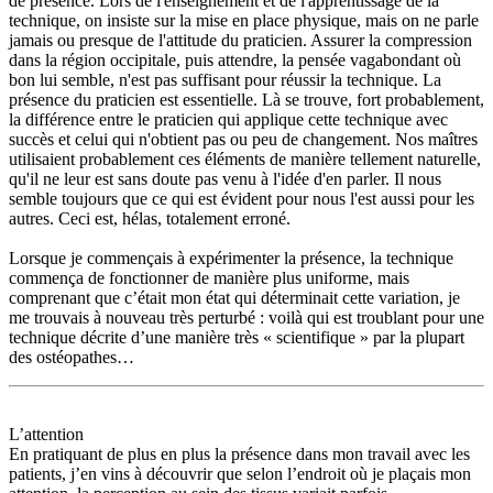
de présence. Lors de l'enseignement et de l'apprentissage de la
technique, on insiste sur la mise en place physique, mais on ne parle
jamais ou presque de l'attitude du praticien. Assurer la compression
dans la région occipitale, puis attendre, la pensée vagabondant où
bon lui semble, n'est pas suffisant pour réussir la technique. La
présence du praticien est essentielle. Là se trouve, fort probablement,
la différence entre le praticien qui applique cette technique avec
succès et celui qui n'obtient pas ou peu de changement. Nos maîtres
utilisaient probablement ces éléments de manière tellement naturelle,
qu'il ne leur est sans doute pas venu à l'idée d'en parler. Il nous
semble toujours que ce qui est évident pour nous l'est aussi pour les
autres. Ceci est, hélas, totalement erroné.
Lorsque je commençais à expérimenter la présence, la technique
commença de fonctionner de manière plus uniforme, mais
comprenant que c’était mon état qui déterminait cette variation, je
me trouvais à nouveau très perturbé : voilà qui est troublant pour une
technique décrite d’une manière très « scientifique » par la plupart
des ostéopathes…
L’attention
En pratiquant de plus en plus la présence dans mon travail avec les
patients, j’en vins à découvrir que selon l’endroit où je plaçais mon