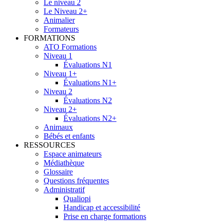
Le niveau 2
Le Niveau 2+
Animalier
Formateurs
FORMATIONS
ATO Formations
Niveau 1
Évaluations N1
Niveau 1+
Évaluations N1+
Niveau 2
Évaluations N2
Niveau 2+
Évaluations N2+
Animaux
Bébés et enfants
RESSOURCES
Espace animateurs
Médiathèque
Glossaire
Questions fréquentes
Administratif
Qualiopi
Handicap et accessibilité
Prise en charge formations