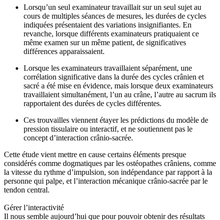
Lorsqu’un seul examinateur travaillait sur un seul sujet au
cours de multiples séances de mesures, les durées de cycles
indiquées présentaient des variations insignifiantes. En
revanche, lorsque différents examinateurs pratiquaient ce
même examen sur un même patient, de significatives
différences apparaissaient.
Lorsque les examinateurs travaillaient séparément, une
corrélation significative dans la durée des cycles crânien et
sacré a été mise en évidence, mais lorsque deux examinateurs
travaillaient simultanément, l’un au crâne, l’autre au sacrum ils
rapportaient des durées de cycles différentes.
Ces trouvailles viennent étayer les prédictions du modèle de
pression tissulaire ou interactif, et ne soutiennent pas le
concept d’interaction crânio-sacrée.
Cette étude vient mettre en cause certains éléments presque
considérés comme dogmatiques par les ostéopathes crâniens, comme
la vitesse du rythme d’impulsion, son indépendance par rapport à la
personne qui palpe, et l’interaction mécanique crânio-sacrée par le
tendon central.
Gérer l’interactivité
Il nous semble aujourd’hui que pour pouvoir obtenir des résultats