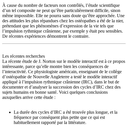
À cause du nombre de facteurs non contrôlés, l’étude scientifique
d’un tel composite ne peut qu’être particulièrement difficile, sinon
même impossible. Elle ne pourra sans doute qu’être approchée. Une
des attitudes les plus répandues chez les ostéopathes a été de la nier,
prétendant que les phénomènes d’expression de la vie tels que
l’impulsion rythmique crânienne, par exemple y était peu sensibles.
De récentes expériences démontrent le contraire.
Les récentes recherches
La récente étude de J. Norton sur le modèle interactif est à ce propos
intéressante, parce qu’elle montre bien les conséquences de
l’interactivité. Ce physiologiste américain, enseignant de le collège
d’ostéopathie de Nouvelle Angleterre a testé le modèle interactif
appliqué à l’impulsion rythmique crânienne (IRC), dans le but de
documenter et d’analyser la succession des cycles d’IRC chez des
sujets humains en bonne santé. Voici quelques conclusions
auxquelles arrive cette étude :
La durée des cycles d’IRC a été trouvée plus longue, et la
fréquence par conséquent plus petite que ce qui est
habituellement rapporté par la littérature.