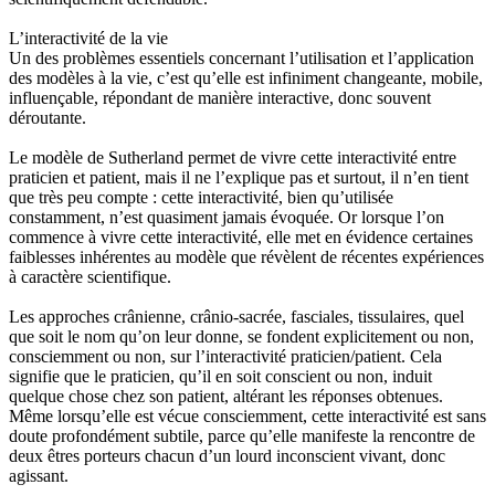
L’interactivité de la vie
Un des problèmes essentiels concernant l’utilisation et l’application
des modèles à la vie, c’est qu’elle est infiniment changeante, mobile,
influençable, répondant de manière interactive, donc souvent
déroutante.
Le modèle de Sutherland permet de vivre cette interactivité entre
praticien et patient, mais il ne l’explique pas et surtout, il n’en tient
que très peu compte : cette interactivité, bien qu’utilisée
constamment, n’est quasiment jamais évoquée. Or lorsque l’on
commence à vivre cette interactivité, elle met en évidence certaines
faiblesses inhérentes au modèle que révèlent de récentes expériences
à caractère scientifique.
Les approches crânienne, crânio-sacrée, fasciales, tissulaires, quel
que soit le nom qu’on leur donne, se fondent explicitement ou non,
consciemment ou non, sur l’interactivité praticien/patient. Cela
signifie que le praticien, qu’il en soit conscient ou non, induit
quelque chose chez son patient, altérant les réponses obtenues.
Même lorsqu’elle est vécue consciemment, cette interactivité est sans
doute profondément subtile, parce qu’elle manifeste la rencontre de
deux êtres porteurs chacun d’un lourd inconscient vivant, donc
agissant.