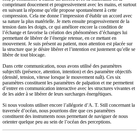
comprimant doucement et progressivement avec les mains, et surtout
en suivant la réponse qu’elle propose spontanément à cette
compression. Cela me donne l’impression d’établir un accord avec
sa nature la plus matérielle. Je mets ensuite progressivement de la
tension dans les doigts, ce qui améliore encore la condition de
l’échange et favorise la création des phénomènes d’échanges lui
permettant de libérer de l’énergie retenue, en ce mettant en
mouvement. Je suis présent au patient, mon attention est placée sur
la structure que je désire libérer et l’intention est justement qu’elle se
libère de tout blocage.
Dans cette communication, nous avons utilisé des paramètres
subjectifs (présence, attention, intention) et des paramètre objectifs
(densité, tension, vitesse lorsque le mouvement naît). Ces six
paramètres constituent les paramètres de palpation et me permettent
d’entrer en communication interactive avec les structures vivantes et
de les aider à se libérer de leurs surcharges énergétiques.
Si nous voulons utiliser encore l’allégorie d’A. T. Still concernant la
traversée d’océan, nous pourrions dire que ces paramètres
constituent des instruments nous permettant de naviguer de nous
orienter quelque peu au sein de l’océan des perceptions.