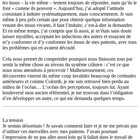
les tissus – la vie même – tentent toujours de répondre, mais qu’ils le
font « comme ils peuvent ». Aujourd’hui, j’ai adopté l’attitude
consistant à induire systématiquement, mais consciemment. Je suis
même à peu près certain que pour obtenir quelque information
venant des tissus vivants, il faut l’induire, c’est-à-dire la demander.
Et en même temps, j’ai compris que là aussi, je m’étais sans doute
laisser mystifier, acceptant les inductions des autres et essayant de
m’y conformer et d’y conformer les tissus de mes patients, avec tous
les problèmes qui en avaient découlé.
Cela nous permet de comprendre pourquoi nous finissons tous par
sentir la même chose au niveau du système crânien : c’est ce que
nous nous attendons à percevoir ! Malheureusement, ces
découvertes vinrent du même coup invalider beaucoup de certitudes
antérieures et comme Colomb, je me suis retrouvé bien perdu au
milieu de l’océan… L’océan des perceptions, toujours lui. Ayant
bouleversé mon ancien référentiel, je me trouvais dans l’obligation
d’en développer un autre, ce qui me demanda quelques temps.
La tension
Je sentais désormais ! Je savais comment faire et je ne me privais pas
d’utiliser ces merveilles avec mes patients. J’avais pourtant
l’impression de ne pas aller aussi loin qu’il fallait dans le travail de