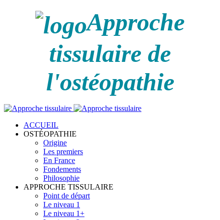
Approche
tissulaire de
l'ostéopathie
ACCUEIL
OSTÉOPATHIE
Origine
Les premiers
En France
Fondements
Philosophie
APPROCHE TISSULAIRE
Point de départ
Le niveau 1
Le niveau 1+