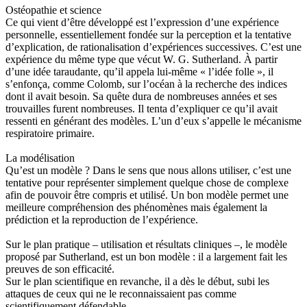
Ostéopathie et science
Ce qui vient d’être développé est l’expression d’une expérience
personnelle, essentiellement fondée sur la perception et la tentative
d’explication, de rationalisation d’expériences successives. C’est une
expérience du même type que vécut W. G. Sutherland. À partir
d’une idée taraudante, qu’il appela lui-même « l’idée folle », il
s’enfonça, comme Colomb, sur l’océan à la recherche des indices
dont il avait besoin. Sa quête dura de nombreuses années et ses
trouvailles furent nombreuses. Il tenta d’expliquer ce qu’il avait
ressenti en générant des modèles. L’un d’eux s’appelle le mécanisme
respiratoire primaire.
La modélisation
Qu’est un modèle ? Dans le sens que nous allons utiliser, c’est une
tentative pour représenter simplement quelque chose de complexe
afin de pouvoir être compris et utilisé. Un bon modèle permet une
meilleure compréhension des phénomènes mais également la
prédiction et la reproduction de l’expérience.
Sur le plan pratique – utilisation et résultats cliniques –, le modèle
proposé par Sutherland, est un bon modèle : il a largement fait les
preuves de son efficacité.
Sur le plan scientifique en revanche, il a dès le début, subi les
attaques de ceux qui ne le reconnaissaient pas comme
scientifiquement défendable.