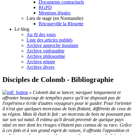
Documents contractuels
RGPD
Mentions légales
Lieu de stage (en Normandie)
Bricqueville la Blouette
Le blog
Au fil des jours
Liste des articles publiés
Archive approche tissulaire
Archive ostéopathie
Archive philosophie
Archive grippe
Archive divers
Disciples de Colomb - Bibliographie
« Colomb dut se lancer, naviguer longuement et
affronter beaucoup de tempêtes parce qu'il ne disposait pas de
l'expérience écrite d'autres voyageurs pour le guider. Pour l'orienter
il n'eut que quelques morceaux de bois flottant, différents de ceux de
sa région. Mais là était le fait : un morceau de bois ne poussant pas
sur son sol natal. Il estima qu'il devait provenir de quelque pays
situé en mer dont les rivages n'étaient pas connus de sa race. Grâce
à ces faits et à son grand esprit de raison, il affronta l'opposition et