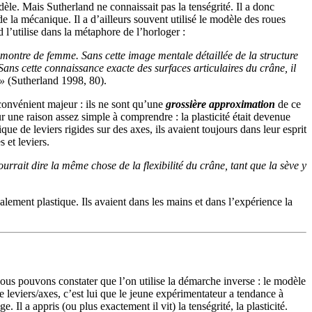
èle. Mais Sutherland ne connaissait pas la tenségrité. Il a donc
 la mécanique. Il a d’ailleurs souvent utilisé le modèle des roues
 l’utilise dans la métaphore de l’horloger :
montre de femme. Sans cette image mentale détaillée de la structure
ans cette connaissance exacte des surfaces articulaires du crâne, il
 »
(Sutherland 1998, 80).
convénient majeur : ils ne sont qu’une
grossière approximation
de ce
r une raison assez simple à comprendre : la plasticité était devenue
e de leviers rigides sur des axes, ils avaient toujours dans leur esprit
 et leviers.
rrait dire la même chose de la flexibilité du crâne, tant que la sève y
ement plastique. Ils avaient dans les mains et dans l’expérience la
nous pouvons constater que l’on utilise la démarche inverse : le modèle
 leviers/axes, c’est lui que le jeune expérimentateur a tendance à
 Il a appris (ou plus exactement il vit) la tenségrité, la plasticité.