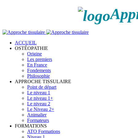
Appr
ACCUEIL
OSTÉOPATHIE
Origine
Les premiers
En France
Fondements
Philosophie
APPROCHE TISSULAIRE
Point de départ
Le niveau 1
Le niveau 1+
Le niveau 2
Le Niveau 2+
Animalier
Formateurs
FORMATIONS
ATO Formations
Niveau 1