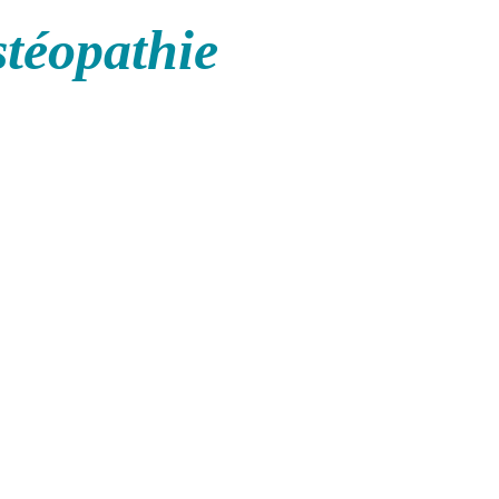
stéopathie