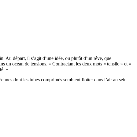
in. Au départ, il s’agit d’une idée, ou plutôt d’un rêve, que
ns un océan de tensions. » Contractant les deux mots « tensile » et «
té. »
ennes dont les tubes comprimés semblent flotter dans l’air au sein