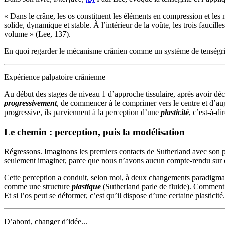
« Dans le crâne, les os constituent les éléments en compression et le
solide, dynamique et stable. À l’intérieur de la voûte, les trois fauci
volume » (Lee, 137).
En quoi regarder le mécanisme crânien comme un système de tenségrité 
Expérience palpatoire crânienne
Au début des stages de niveau 1 d’approche tissulaire, après avoir déc
progressivement
, de commencer à le comprimer vers le centre et d’au
progressive, ils parviennent à la perception d’une
plasticité
, c’est-à-d
Le chemin : perception, puis la modélisation
Régressons. Imaginons les premiers contacts de Sutherland avec son pr
seulement imaginer, parce que nous n’avons aucun compte-rendu sur c
Cette perception a conduit, selon moi, à deux changements paradigmati
comme une structure
plastique
(Sutherland parle de fluide). Comment
Et si l’os peut se déformer, c’est qu’il dispose d’une certaine plastici
D’abord, changer d’idée...