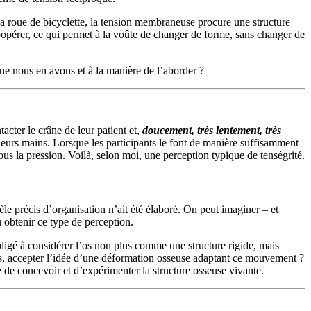
la roue de bicyclette, la tension membraneuse procure une structure
 coopérer, ce qui permet à la voûte de changer de forme, sans changer de
ue nous en avons et à la manière de l’aborder ?
acter le crâne de leur patient et,
doucement, très lentement, très
urs mains. Lorsque les participants le font de manière suffisamment
ous la pression. Voilà, selon moi, une perception typique de tenségrité.
e précis d’organisation n’ait été élaboré. On peut imaginer – et
obtenir ce type de perception.
ligé à considérer l’os non plus comme une structure rigide, mais
s, accepter l’idée d’une déformation osseuse adaptant ce mouvement ?
re de concevoir et d’expérimenter la structure osseuse vivante.