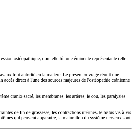
sion ostéopathique, dont elle fût une éminente représentante (elle
travaux font autorité en la matière. Le présent ouvrage réunit une
'un accès direct à l'une des sources majeures de l'ostéopathie crânienne
ème cranio-sacré, les membranes, les artères, le cou, les paralysies
intes de fin de grossesse, les contractions utérines, le fœtus vis-à-vis
symptômes qui peuvent apparaître, la maturation du système nerveux sont