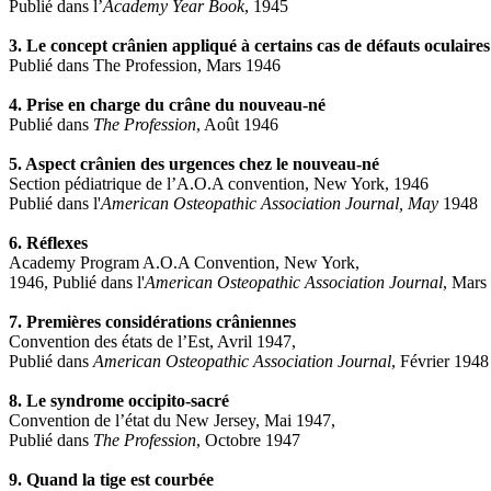
Publié dans l’
Academy Year Book
, 1945
3. Le concept crânien appliqué à certains cas de défauts oculaires
Publié dans The Profession, Mars 1946
4. Prise en charge du crâne du nouveau-né
Publié dans
The Profession
, Août 1946
5. Aspect crânien des urgences chez le nouveau-né
Section pédiatrique de l’A.O.A convention, New York, 1946
Publié dans l'
American Osteopathic Association Journal, May
1948
6. Réflexes
Academy Program A.O.A Convention, New York,
1946, Publié dans l'
American Osteopathic Association Journal
, Mars
7. Premières considérations crâniennes
Convention des états de l’Est, Avril 1947,
Publié dans
American Osteopathic Association Journal
, Février 1948
8. Le syndrome occipito-sacré
Convention de l’état du New Jersey, Mai 1947,
Publié dans
The Profession
, Octobre 1947
9. Quand la tige est courbée