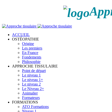
Appr
ACCUEIL
OSTÉOPATHIE
Origine
Les premiers
En France
Fondements
Philosophie
APPROCHE TISSULAIRE
Point de départ
Le niveau 1
Le niveau 1+
Le niveau 2
Le Niveau 2+
Animalier
Formateurs
FORMATIONS
ATO Formations
Niveau 1