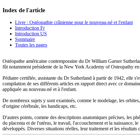
Index de l'article
Livre : Ostéopathie crânienne pour le nouveau-né et l'enfant
Introduction Fr
Introduction US
Sommaire
Toutes les pages
Ostéopathe américaine contemporaine du Dr William Garner Sutherland
fût notamment présidente de la New York Academy of Osteopathy en
Pédiatre certifiée, assistante du Dr Sutherland à partir de 1942, elle s
compilation de ses différents articles en rapport direct avec ce domaine
appliquée au nouveau-né et à l'enfant.
De nombreux sujets y sont examinés, comme le modelage, les orbites, le 
d'origine cérébrale, les handicaps, etc.
D'autres points, comme des descriptions anatomiques précises, les phénom
du placenta et de l'utérus, le travail, l'accouchement et la naissance,
développés. Diverses situations réelles, leur traitement et les résultats