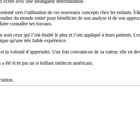
 d’écrire avec une infatigable détermination.
 orienté vers l’utilisation de ces nouveaux concepts chez les enfants. Elle
nsulter du monde entier pour bénéficier de son analyse et de son approch
aire connaître ses travaux.
sont ceux qui l’ont étudié le plus et l’ont appliqué à leurs patients. L
nique qu'une très faible expérience.
et la volonté d’apprendre. Une fois convaincue de sa valeur, elle en devi
 a été écrit par un si brillant médecin américain.
ciation
.