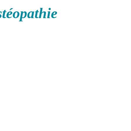
stéopathie