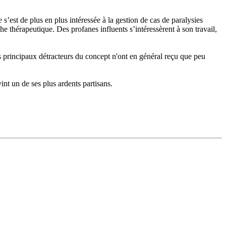
 s’est de plus en plus intéressée à la gestion de cas de paralysies
e thérapeutique. Des profanes influents s’intéressèrent à son travail,
es principaux détracteurs du concept n'ont en général reçu que peu
nt un de ses plus ardents partisans.