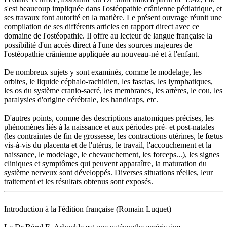
s'est beaucoup impliquée dans l'ostéopathie crânienne pédiatrique, et
ses travaux font autorité en la matière. Le présent ouvrage réunit une
compilation de ses différents articles en rapport direct avec ce
domaine de l'ostéopathie. Il offre au lecteur de langue française la
possibilité d'un accès direct à l'une des sources majeures de
l'ostéopathie crânienne appliquée au nouveau-né et à l'enfant.
De nombreux sujets y sont examinés, comme le modelage, les
orbites, le liquide céphalo-rachidien, les fascias, les lymphatiques,
les os du système cranio-sacré, les membranes, les artères, le cou, les
paralysies d'origine cérébrale, les handicaps, etc.
D'autres points, comme des descriptions anatomiques précises, les
phénomènes liés à la naissance et aux périodes pré- et post-natales
(les contraintes de fin de grossesse, les contractions utérines, le fœtus
vis-à-vis du placenta et de l'utérus, le travail, l'accouchement et la
naissance, le modelage, le chevauchement, les forceps...), les signes
cliniques et symptômes qui peuvent apparaître, la maturation du
système nerveux sont développés. Diverses situations réelles, leur
traitement et les résultats obtenus sont exposés.
Introduction à la l'édition française (Romain Luquet)