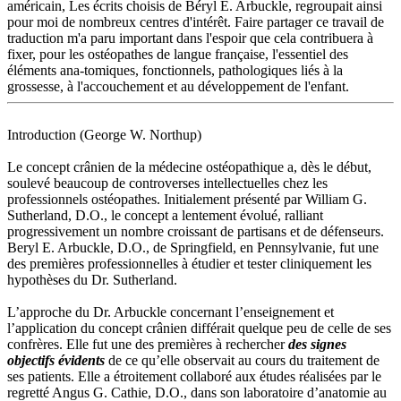
américain, Les écrits choisis de Béryl E. Arbuckle, regroupait ainsi
pour moi de nombreux centres d'intérêt. Faire partager ce travail de
traduction m'a paru important dans l'espoir que cela contribuera à
fixer, pour les ostéopathes de langue française, l'essentiel des
éléments ana-tomiques, fonctionnels, pathologiques liés à la
grossesse, à l'accouchement et au développement de l'enfant.
Introduction (George W. Northup)
Le concept crânien de la médecine ostéopathique a, dès le début,
soulevé beaucoup de controverses intellectuelles chez les
professionnels ostéopathes. Initialement présenté par William G.
Sutherland, D.O., le concept a lentement évolué, ralliant
progressivement un nombre croissant de partisans et de défenseurs.
Beryl E. Arbuckle, D.O., de Springfield, en Pennsylvanie, fut une
des premières professionnelles à étudier et tester cliniquement les
hypothèses du Dr. Sutherland.
L’approche du Dr. Arbuckle concernant l’enseignement et
l’application du concept crânien différait quelque peu de celle de ses
confrères. Elle fut une des premières à rechercher
des signes
objectifs évidents
de ce qu’elle observait au cours du traitement de
ses patients. Elle a étroitement collaboré aux études réalisées par le
regretté Angus G. Cathie, D.O., dans son laboratoire d’anatomie au