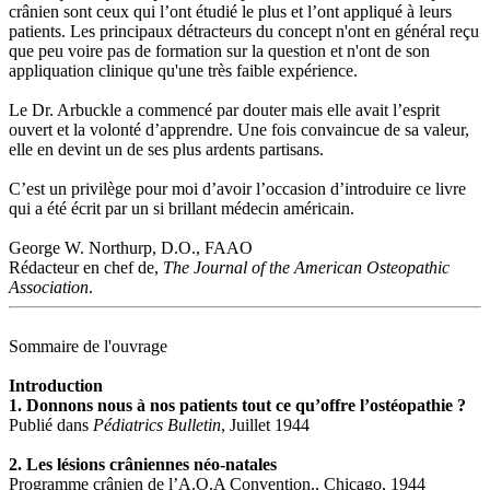
crânien sont ceux qui l’ont étudié le plus et l’ont appliqué à leurs
patients. Les principaux détracteurs du concept n'ont en général reçu
que peu voire pas de formation sur la question et n'ont de son
appliquation clinique qu'une très faible expérience.
Le Dr. Arbuckle a commencé par douter mais elle avait l’esprit
ouvert et la volonté d’apprendre. Une fois convaincue de sa valeur,
elle en devint un de ses plus ardents partisans.
C’est un privilège pour moi d’avoir l’occasion d’introduire ce livre
qui a été écrit par un si brillant médecin américain.
George W. Northurp, D.O., FAAO
Rédacteur en chef de,
The Journal of the American Osteopathic
Association
.
Sommaire de l'ouvrage
Introduction
1. Donnons nous à nos patients tout ce qu’offre l’ostéopathie ?
Publié dans
Pédiatrics Bulletin
, Juillet 1944
2. Les lésions crâniennes néo-natales
Programme crânien de l’A.O.A Convention., Chicago, 1944