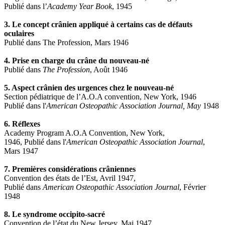
Publié dans l’
Academy Year Book
, 1945
3. Le concept crânien appliqué à certains cas de défauts
oculaires
Publié dans The Profession, Mars 1946
4. Prise en charge du crâne du nouveau-né
Publié dans
The Profession
, Août 1946
5. Aspect crânien des urgences chez le nouveau-né
Section pédiatrique de l’A.O.A convention, New York, 1946
Publié dans l'
American Osteopathic Association Journal, May
1948
6. Réflexes
Academy Program A.O.A Convention, New York,
1946, Publié dans l'
American Osteopathic Association Journal
,
Mars 1947
7. Premières considérations crâniennes
Convention des états de l’Est, Avril 1947,
Publié dans
American Osteopathic Association Journal
, Février
1948
8. Le syndrome occipito-sacré
Convention de l’état du New Jersey, Mai 1947,