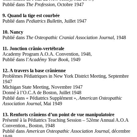
Publié dans
The Profession
, Octobre 1947
9. Quand la tige est courbée
Publié dans
Pediatrics Bulletin
, Juillet 1947
10. Nancy
Publié dans
The Osteopathic Cranial Association Journal
, 1948
11. Jonction crânio-vertébrale
Academy Program A.O.A. Convention, 1948,
Publié dans l’
Académy Year Book
, 1949
12. A travers la base crânienne
Problèmes Pédiatriques in New York District Meeting, Septembre
1947
Michigan State Meeting, Novembre 1947
Donné à l’O.C.A de Boston, Juillet 1948
Publié dans « Pédiatrics Supplément »,
American Osteopathic
Association Journal
, Mai 1949
13. Renforts crâniens d’un point de vue manipulatoire
Présenté à la Pédiatrics Teaching Session – 52ème Annual A.O.A
Convention., Boston, 1948
Publié dans
American Osteopathic Association Journal
, décembre
1949