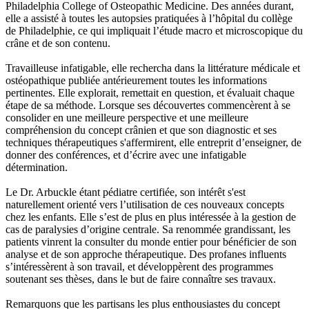
Philadelphia College of Osteopathic Medicine. Des années durant,
elle a assisté à toutes les autopsies pratiquées à l’hôpital du collège
de Philadelphie, ce qui impliquait l’étude macro et microscopique du
crâne et de son contenu.
Travailleuse infatigable, elle rechercha dans la littérature médicale et
ostéopathique publiée antérieurement toutes les informations
pertinentes. Elle explorait, remettait en question, et évaluait chaque
étape de sa méthode. Lorsque ses découvertes commencèrent à se
consolider en une meilleure perspective et une meilleure
compréhension du concept crânien et que son diagnostic et ses
techniques thérapeutiques s'affermirent, elle entreprit d’enseigner, de
donner des conférences, et d’écrire avec une infatigable
détermination.
Le Dr. Arbuckle étant pédiatre certifiée, son intérêt s'est
naturellement orienté vers l’utilisation de ces nouveaux concepts
chez les enfants. Elle s’est de plus en plus intéressée à la gestion de
cas de paralysies d’origine centrale. Sa renommée grandissant, les
patients vinrent la consulter du monde entier pour bénéficier de son
analyse et de son approche thérapeutique. Des profanes influents
s’intéressèrent à son travail, et développèrent des programmes
soutenant ses thèses, dans le but de faire connaître ses travaux.
Remarquons que les partisans les plus enthousiastes du concept