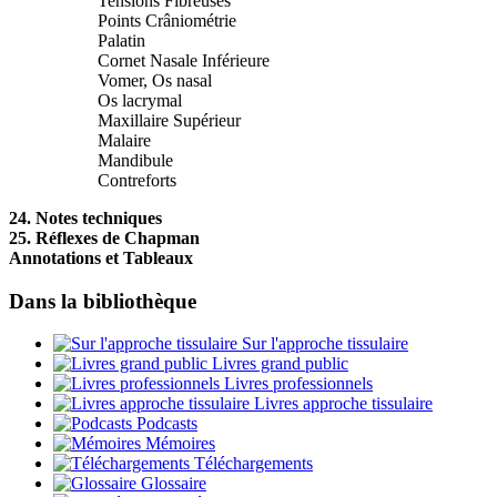
Tensions Fibreuses
Points Crâniométrie
Palatin
Cornet Nasale Inférieure
Vomer, Os nasal
Os lacrymal
Maxillaire Supérieur
Malaire
Mandibule
Contreforts
24. Notes techniques
25. Réflexes de Chapman
Annotations et Tableaux
Dans la bibliothèque
Sur l'approche tissulaire
Livres grand public
Livres professionnels
Livres approche tissulaire
Podcasts
Mémoires
Téléchargements
Glossaire