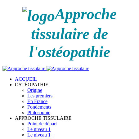
Approche
tissulaire de
l'ostéopathie
ACCUEIL
OSTÉOPATHIE
Origine
Les premiers
En France
Fondements
Philosophie
APPROCHE TISSULAIRE
Point de départ
Le niveau 1
Le niveau 1+