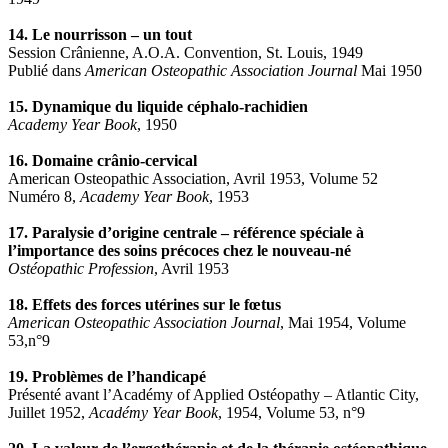
14. Le nourrisson – un tout
Session Crânienne, A.O.A. Convention, St. Louis, 1949
Publié dans
American Osteopathic Association Journal
Mai 1950
15. Dynamique du liquide céphalo-rachidien
Academy Year Book
, 1950
16. Domaine crânio-cervical
American Osteopathic Association, Avril 1953, Volume 52
Numéro 8,
Academy Year Book
, 1953
17. Paralysie d’origine centrale – référence spéciale à
l’importance des soins précoces chez le nouveau-né
Ostéopathic Profession
, Avril 1953
18. Effets des forces utérines sur le fœtus
American Osteopathic Association Journal
, Mai 1954, Volume
53,n°9
19. Problèmes de l’handicapé
Présenté avant l’Académy of Applied Ostéopathy – Atlantic City,
Juillet 1952,
Académy Year Book
, 1954, Volume 53, n°9