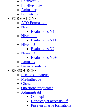
Le niveau 2
Le Niveau 2+
Animalier
Formateurs
FORMATIONS
ATO Formations
Niveau 1
Évaluations N1
Niveau 1+
Évaluations N1+
Niveau 2
Évaluations N2
Niveau 2+
Évaluations N2+
Animaux
Bébés et enfants
RESSOURCES
Espace animateurs
Médiathèque
Glossaire
Questions fréquentes
Administratif
Qualiopi
Handicap et accessibilité
Prise en charge formations