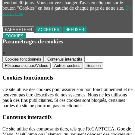
pendant 30 jours. Vous pouvez changer d'avis en cliquant sur le
bouton "Cookies" en bas à gauche de chaque page de notre site.
En
savoir plus
PARAMÉTRER
ACCEPTER
REFUSER
COOKIES
Paramétrages de cookies
×
Cookies fonctionnels
Contenus interactifs
Réseaux sociaux/Vidéos
Autres cookies
Session
Cookies fonctionnels
Ce site utilise des cookies pour assurer son bon fonctionnement et ne
peuvent pas être désactivés de nos systèmes. Nous ne les utilisons
pas à des fins publicitaires. Si ces cookies sont bloqués, certaines
parties du site ne pourront pas fonctionner.
Contenus interactifs
Ce site utilise des composants tiers, tels que ReCAPTCHA, Google
Maps, MailChimp ou Calameo, qui peuvent déposer des cookies sur