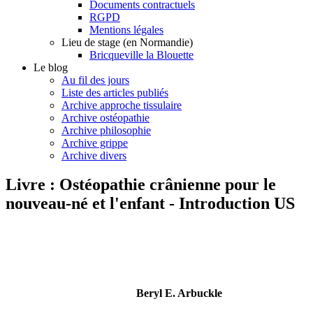
Documents contractuels
RGPD
Mentions légales
Lieu de stage (en Normandie)
Bricqueville la Blouette
Le blog
Au fil des jours
Liste des articles publiés
Archive approche tissulaire
Archive ostéopathie
Archive philosophie
Archive grippe
Archive divers
Livre : Ostéopathie crânienne pour le
nouveau-né et l'enfant - Introduction US
Beryl E. Arbuckle