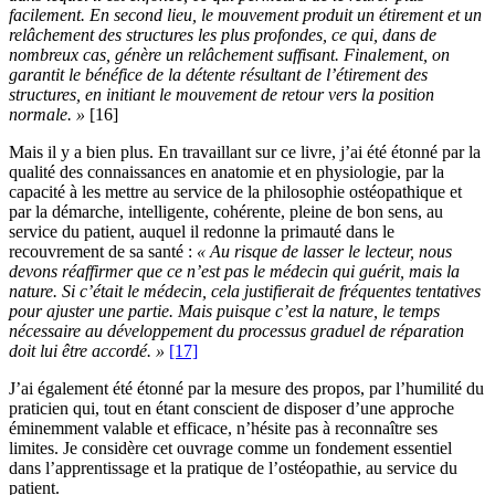
facilement. En second lieu, le mouvement produit un étirement et un
relâchement des structures les plus profondes, ce qui, dans de
nombreux cas, génère un relâchement suffisant. Finalement, on
garantit le bénéfice de la détente résultant de l’étirement des
structures, en initiant le mouvement de retour vers la position
normale. »
[16]
Mais il y a bien plus. En travaillant sur ce livre, j’ai été étonné par la
qualité des connaissances en anatomie et en physiologie, par la
capacité à les mettre au service de la philosophie ostéopathique et
par la démarche, intelligente, cohérente, pleine de bon sens, au
service du patient, auquel il redonne la primauté dans le
recouvrement de sa santé :
« Au risque de lasser le lecteur, nous
devons réaffirmer que ce n’est pas le médecin qui guérit, mais la
nature. Si c’était le médecin, cela justifierait de fréquentes tentatives
pour ajuster une partie. Mais puisque c’est la nature, le temps
nécessaire au développement du processus graduel de réparation
doit lui être accordé. »
[17]
J’ai également été étonné par la mesure des propos, par l’humilité du
praticien qui, tout en étant conscient de disposer d’une approche
éminemment valable et efficace, n’hésite pas à reconnaître ses
limites. Je considère cet ouvrage comme un fondement essentiel
dans l’apprentissage et la pratique de l’ostéopathie, au service du
patient.