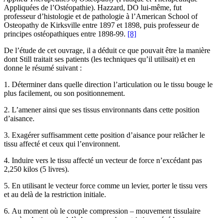
Appliquées de l’Ostéopathie). Hazzard, DO lui-même, fut
professeur d’histologie et de pathologie à l’American School of
Osteopathy de Kirksville entre 1897 et 1898, puis professeur de
principes ostéopathiques entre 1898-99.
[8]
De l’étude de cet ouvrage, il a déduit ce que pouvait être la manière
dont Still traitait ses patients (les techniques qu’il utilisait) et en
donne le résumé suivant :
1. Déterminer dans quelle direction l’articulation ou le tissu bouge le
plus facilement, ou son positionnement.
2. L’amener ainsi que ses tissus environnants dans cette position
d’aisance.
3. Exagérer suffisamment cette position d’aisance pour relâcher le
tissu affecté et ceux qui l’environnent.
4. Induire vers le tissu affecté un vecteur de force n’excédant pas
2,250 kilos (5 livres).
5. En utilisant le vecteur force comme un levier, porter le tissu vers
et au delà de la restriction initiale.
6. Au moment où le couple compression – mouvement tissulaire