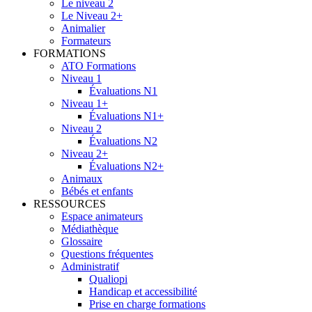
Le niveau 2
Le Niveau 2+
Animalier
Formateurs
FORMATIONS
ATO Formations
Niveau 1
Évaluations N1
Niveau 1+
Évaluations N1+
Niveau 2
Évaluations N2
Niveau 2+
Évaluations N2+
Animaux
Bébés et enfants
RESSOURCES
Espace animateurs
Médiathèque
Glossaire
Questions fréquentes
Administratif
Qualiopi
Handicap et accessibilité
Prise en charge formations