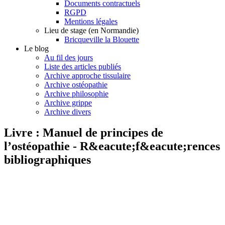
Documents contractuels
RGPD
Mentions légales
Lieu de stage (en Normandie)
Bricqueville la Blouette
Le blog
Au fil des jours
Liste des articles publiés
Archive approche tissulaire
Archive ostéopathie
Archive philosophie
Archive grippe
Archive divers
Livre : Manuel de principes de
l’ostéopathie - R&eacute;f&eacute;rences
bibliographiques