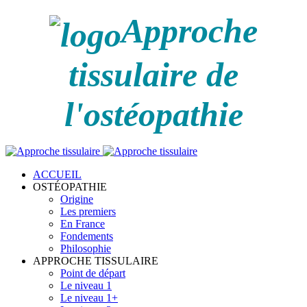
Approche
tissulaire de
l'ostéopathie
ACCUEIL
OSTÉOPATHIE
Origine
Les premiers
En France
Fondements
Philosophie
APPROCHE TISSULAIRE
Point de départ
Le niveau 1
Le niveau 1+