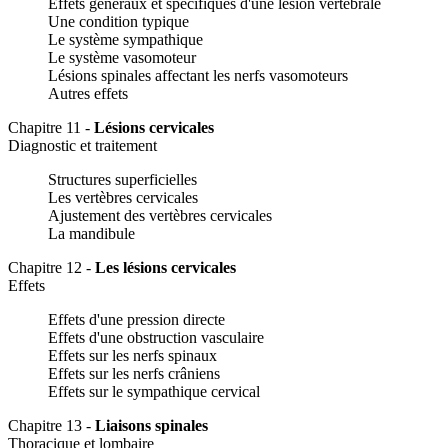
Effets généraux et spécifiques d'une lésion vertébrale
Une condition typique
Le système sympathique
Le système vasomoteur
Lésions spinales affectant les nerfs vasomoteurs
Autres effets
Chapitre 11 -
Lésions cervicales
Diagnostic et traitement
Structures superficielles
Les vertèbres cervicales
Ajustement des vertèbres cervicales
La mandibule
Chapitre 12 -
Les lésions cervicales
Effets
Effets d'une pression directe
Effets d'une obstruction vasculaire
Effets sur les nerfs spinaux
Effets sur les nerfs crâniens
Effets sur le sympathique cervical
Chapitre 13 -
Liaisons spinales
Thoracique et lombaire