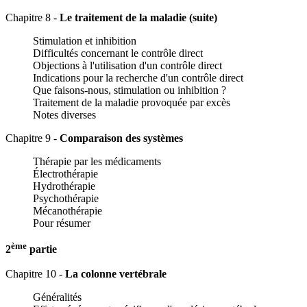
Chapitre 8 -
Le traitement de la maladie (suite)
Stimulation et inhibition
Difficultés concernant le contrôle direct
Objections à l'utilisation d'un contrôle direct
Indications pour la recherche d'un contrôle direct
Que faisons-nous, stimulation ou inhibition ?
Traitement de la maladie provoquée par excès
Notes diverses
Chapitre 9 -
Comparaison des systèmes
Thérapie par les médicaments
Électrothérapie
Hydrothérapie
Psychothérapie
Mécanothérapie
Pour résumer
ème
2
partie
Chapitre 10 -
La colonne vertébrale
Généralités