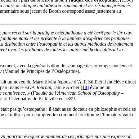
 cause de chaque maladie son traitement et les résultats présentés
ommentaire sous jacent de Booth correspond assez justement au
plus récent sur la pratique ostéopathique a été écrit par le Dr Guy
 fondamentaux et les présente à la lumière d’expériences pratiques.
a distinction entre l’ostéopathie et les autres méthodes de traitement
ent avec les pratiques de toutes les autres méthodes utilisant la
eusement, avec la généralisation du scannage des ouvrages anciens et
y
(Manuel de Principes de l’Ostéopathie).
ait un neveu de Mary Elvira (épouse d’A.T. Still) et il fut élève direct
 paru dans le
AOA Journal
, Jamie Archer
[14]
évoque un
de connivence, »
(
Faculté de l’American School of Osteopathy
–
l of Osteopathy de Kirksville en 1899.
tait pas qu’ostéopathe ; il était aussi docteur en philosophie et cela se
ique et utiliser pour comprendre comment fonctionne l’humain vivant et
On pourrait évoquer le premier de ces principes par une expression