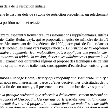
u delà de la restriction initiale.
le tissu au-delà de sa zone de restriction précédente, un relâchement 
a position neutre et retesté.
zard, espérant y trouver d’autres informations supplémentaires, intéressa
hie, Cathy Bednarczyk, qui se proposait, en guise de mémoire de fin d’ét
e. Me souvenant de l’expérience de 1998, j’acceptais de l’aider dans c
s de techniques allant vers l’aggravation :
« Le principe de l’exagératio
anière à augmenter leur malposition, puis à appliquer une pression sur e
 mouvement relâche la tension, desserre les adhérences et procure la dét
de l’examen des différentes régions et propose des techniques de traiteme
 symptôme et de traitement, sans apporter d’éclaircissements originaux 
’Emmons Rutledge Booth,
History of Osteopathy and Twentieth-Century 
ous peu intéressantes, parce qu’elles décrivent les vicissitudes de l’osté
À la fin de son ouvrage, il présente un certain nombre de livres parus à
 la pratique ostéopathique générale a été talentueusement présenté p
an School of Osteopathy. Cet ouvrage parle essentiellement d’anatomie e
contenait des cours à propos d’un nombre limité de maladies et des métho
’étudiant dans son travail pratique. Cet ouvrage a été suivi d’un travail