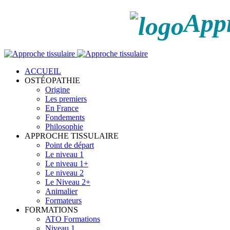
Appr
ACCUEIL
OSTÉOPATHIE
Origine
Les premiers
En France
Fondements
Philosophie
APPROCHE TISSULAIRE
Point de départ
Le niveau 1
Le niveau 1+
Le niveau 2
Le Niveau 2+
Animalier
Formateurs
FORMATIONS
ATO Formations
Niveau 1