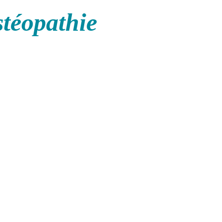
stéopathie