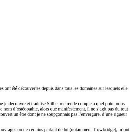
ses ont été découvertes depuis dans tous les domaines sur lesquels elle
que je découvre et traduise Still et me rende compte à quel point nous
 nom d’ostéopathie, alors que manifestement, il ne s’agit pas du tout
découvert un être dont je ne soupçonnais pas l’envergure, d’une rigueur
s ouvrages ou de certains parlant de lui (notamment Trowbridge), m’ont