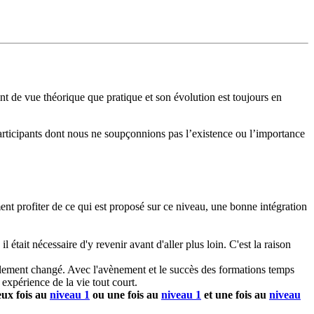
t de vue théorique que pratique et son évolution est toujours en
 participants dont nous ne soupçonnions pas l’existence ou l’importance
ent profiter de ce qui est proposé sur ce niveau, une bonne intégration
tait nécessaire d'y revenir avant d'aller plus loin. C'est la raison
blement changé. Avec l'avènement et le succès des formations temps
 expérience de la vie tout court.
eux fois au
niveau 1
ou une fois au
niveau 1
et une fois au
niveau