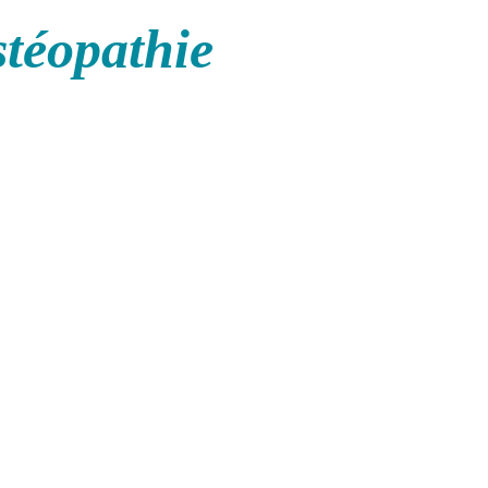
stéopathie