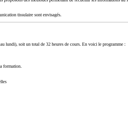
nication tissulaire sont envisagés.
u lundi), soit un total de 32 heures de cours. En voici le programme :
la formation.
lles