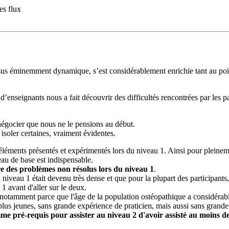
es flux
ssus éminemment dynamique, s’est considérablement enrichie tant au poin
 d’enseignants nous a fait découvrir des difficultés rencontrées par les
négocier que nous ne le pensions au début.
isoler certaines, vraiment évidentes.
éléments présentés et expérimentés lors du niveau 1. Ainsi pour pleinem
veau de base est indispensable.
e des problèmes non résolus lors du niveau 1
.
u 1 était devenu très dense et que pour la plupart des participants, il é
1 avant d'aller sur le deux.
 notamment parce que l'âge de la population ostéopathique a considéra
 plus jeunes, sans grande expérience de praticien, mais aussi sans grande
me pré-requis pour assister au niveau 2 d'avoir assisté au moins d