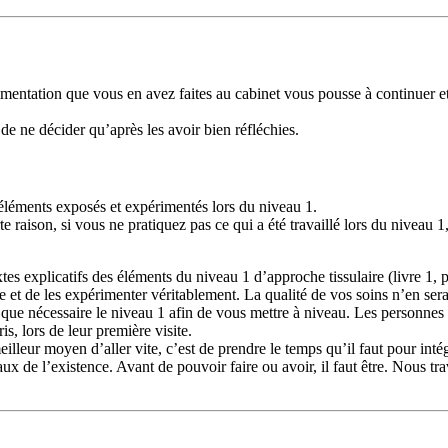
mentation que vous en avez faites au cabinet vous pousse à continuer e
 de ne décider qu’après les avoir bien réfléchies.
 éléments exposés et expérimentés lors du niveau 1.
raison, si vous ne pratiquez pas ce qui a été travaillé lors du niveau 1, il
tes explicatifs des éléments du niveau 1 d’approche tissulaire (livre 1, p
que et de les expérimenter véritablement. La qualité de vos soins n’en ser
 que nécessaire le niveau 1 afin de vous mettre à niveau. Les personnes 
s, lors de leur première visite.
eilleur moyen d’aller vite, c’est de prendre le temps qu’il faut pour int
aux de l’existence. Avant de pouvoir faire ou avoir, il faut être. Nous tr