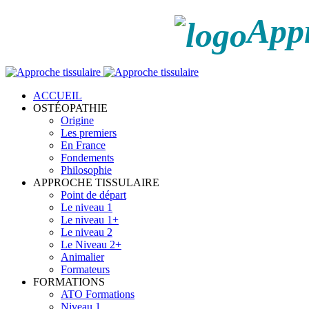
Appr
ACCUEIL
OSTÉOPATHIE
Origine
Les premiers
En France
Fondements
Philosophie
APPROCHE TISSULAIRE
Point de départ
Le niveau 1
Le niveau 1+
Le niveau 2
Le Niveau 2+
Animalier
Formateurs
FORMATIONS
ATO Formations
Niveau 1