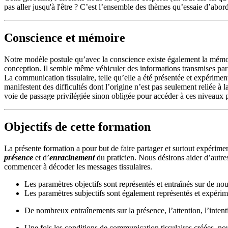
pas aller jusqu'à l'être ? C’est l’ensemble des thèmes qu’essaie d’abor
Conscience et mémoire
Notre modèle postule qu’avec la conscience existe également la mémori
conception. Il semble même véhiculer des informations transmises par l
La communication tissulaire, telle qu’elle a été présentée et expérimen
manifestent des difficultés dont l’origine n’est pas seulement reliée 
voie de passage privilégiée sinon obligée pour accéder à ces niveaux p
Objectifs de cette formation
La présente formation a pour but de faire partager et surtout expérimen
présence
et d’
enracinement
du praticien. Nous désirons aider d’autres
commencer à décoder les messages tissulaires.
Les paramètres objectifs sont représentés et entraînés sur de no
Les paramètres subjectifs sont également représentés et expérim
De nombreux entraînements sur la présence, l’attention, l’intent
Une fois les conditions de communication tissulaires créées, nous