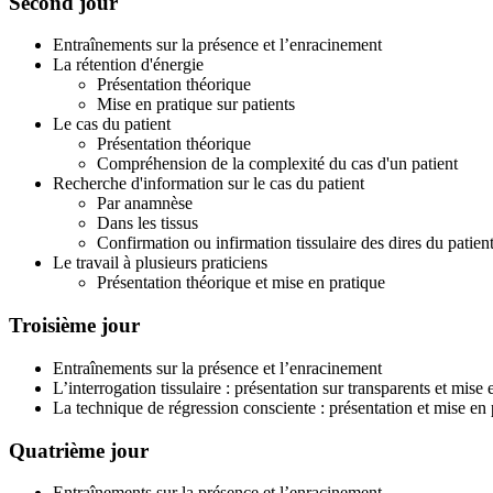
Second jour
Entraînements sur la présence et l’enracinement
La rétention d'énergie
Présentation théorique
Mise en pratique sur patients
Le cas du patient
Présentation théorique
Compréhension de la complexité du cas d'un patient
Recherche d'information sur le cas du patient
Par anamnèse
Dans les tissus
Confirmation ou infirmation tissulaire des dires du patien
Le travail à plusieurs praticiens
Présentation théorique et mise en pratique
Troisième jour
Entraînements sur la présence et l’enracinement
L’interrogation tissulaire : présentation sur transparents et mise 
La technique de régression consciente : présentation et mise en 
Quatrième jour
Entraînements sur la présence et l’enracinement