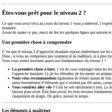
Êtes-vous prêt pour le niveau 2 ?
Ce que vous avez vécu au cours du niveau 1 vous a intéressé, l’expéri
tissulaire.
Avant de sauter ce pas, merci de lire les quelques lignes qui suivent et
Une première chose à comprendre
C’est que le niveau 2 d’approche tissulaire repose entièrement sur les
Donc, si vous ne comprenez pas vraiment ni ne maîtrisez, et à plus forte 
Vous vous sentez incertain quant aux fondamentaux du niveau 1 ?
La première chose à faire
, c’est de vous replonger dans les tex
l’approche tissulaire 1), de les réétudier, de les mettre en prati
Nous vous recommandons
également de refaire autant de fois
saisir énormément d’éléments qui n’avaient pas été saisis, compri
Vous voudriez aller vite ?
Cela ne sert strictement à rien. Le m
faisons pour avoir. Être-faire-avoir, les trois niveaux fondament
claquement de doigts. De grâce, prenez le temps.
Les éléments à maîtriser