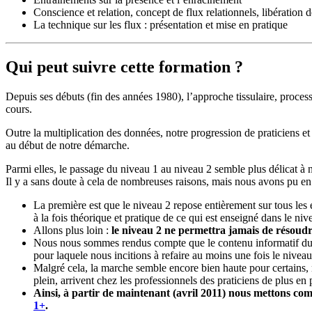
Conscience et relation, concept de flux relationnels, libération d
La technique sur les flux : présentation et mise en pratique
Qui peut suivre cette formation ?
Depuis ses débuts (fin des années 1980), l’approche tissulaire, proce
cours.
Outre la multiplication des données, notre progression de praticiens et
au début de notre démarche.
Parmi elles, le passage du niveau 1 au niveau 2 semble plus délicat à 
Il y a sans doute à cela de nombreuses raisons, mais nous avons pu en 
La première est que le niveau 2 repose entièrement sur tous les 
à la fois théorique et pratique de ce qui est enseigné dans le ni
Allons plus loin :
le niveau 2 ne permettra jamais de résoudr
Nous nous sommes rendus compte que le contenu informatif du nivea
pour laquele nous incitions à refaire au moins une fois le niveau 
Malgré cela, la marche semble encore bien haute pour certains,
plein, arrivent chez les professionnels des praticiens de plus en
Ainsi, à partir de maintenant (avril 2011) nous mettons com
1+
.