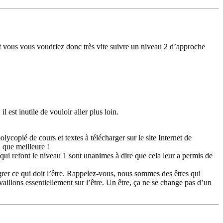
t vous vous voudriez donc très vite suivre un niveau 2 d’approche
 est inutile de vouloir aller plus loin.
olycopié de cours et textes à télécharger sur le site Internet de
a que meilleure !
qui refont le niveau 1 sont unanimes à dire que cela leur a permis de
égrer ce qui doit l’être. Rappelez-vous, nous sommes des êtres qui
availlons essentiellement sur l’être. Un être, ça ne se change pas d’un