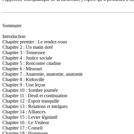
Sommaire
Introduction
Chapitre premier : Le rendez-vous
Chapitre 2 : Un matin doré
Chapitre 3 : Tennessee
Chapitre 4 : Justice sociale
Chapitre 5 : Rencontre citadine
Chapitre 6 : Missouri
Chapitre 7 : Anatomie, anatomie, anatomie
Chapitre 8 : Kirksville
Chapitre 9 : Une leçon
Chapitre 10 : Sombre journée
Chapitre 11 : Deuil et continuation
Chapitre 12 : Espoir tranquille
Chapitre 13 : Relations et intrigues
Chapitre 14 : Alliances
Chapitre 15 : Levier législatif
Chapitre 16 : Le Visiteur
Chapitre 17 : Conseil
Chapitre 18 : Hommage