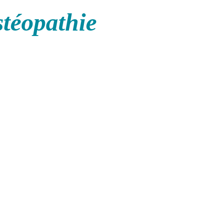
stéopathie