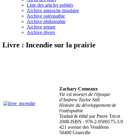
Liste des articles publiés
Archive approche tissulaire
Archive ostéopathie
Archive philosophie
Archive grippe
Archive divers
Livre : Incendie sur la prairie
Zachary Comeaux
Vie est moeurs de l'époque
d'Andrew Taylor Still
Histoire du développement de
l'ostéopathie
Traduit & édité par Pierre Tricot
2008-ISBN : 978-2-9509175-3-9
421 avenue des Vendéens
50400 Granville