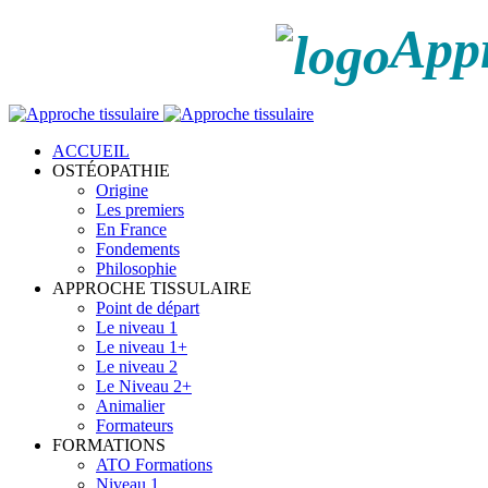
Appr
ACCUEIL
OSTÉOPATHIE
Origine
Les premiers
En France
Fondements
Philosophie
APPROCHE TISSULAIRE
Point de départ
Le niveau 1
Le niveau 1+
Le niveau 2
Le Niveau 2+
Animalier
Formateurs
FORMATIONS
ATO Formations
Niveau 1